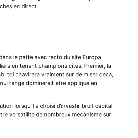
ches en direct.
ans le patte avec recto du site Europa
liers en tenant champions cites. Premier, la
l toi chavirera vraiment sur de miser deca,
 nul range dominerait etre applique en
n lorsqu’il a choisi d’investir bruit capital
otre versatilite de nombreux mecanisme sur