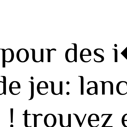
 pour des 
de jeu: lan
, ! trouvez