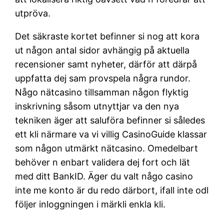
utpröva.
Det säkraste kortet befinner si nog att kora
ut någon antal sidor avhängig på aktuella
recensioner samt nyheter, därför att därpå
uppfatta dej sam provspela några rundor.
Någo nätcasino tillsamman någon flyktig
inskrivning såsom utnyttjar va den nya
tekniken äger att saluföra befinner si således
ett kli närmare va vi villig CasinoGuide klassar
som någon utmärkt nätcasino. Omedelbart
behöver n enbart validera dej fort och lät
med ditt BankID. Äger du valt någo casino
inte me konto är du redo därbort, ifall inte odl
följer inloggningen i märkli enkla kli.