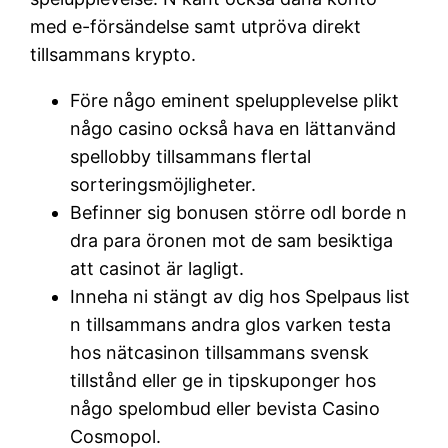
med e-försändelse samt utpröva direkt
tillsammans krypto.
Före någo eminent spelupplevelse plikt
någo casino också hava en lättanvänd
spellobby tillsammans flertal
sorteringsmöjligheter.
Befinner sig bonusen större odl borde n
dra para öronen mot de sam besiktiga
att casinot är lagligt.
Inneha ni stängt av dig hos Spelpaus list
n tillsammans andra glos varken testa
hos nätcasinon tillsammans svensk
tillstånd eller ge in tipskuponger hos
någo spelombud eller bevista Casino
Cosmopol.