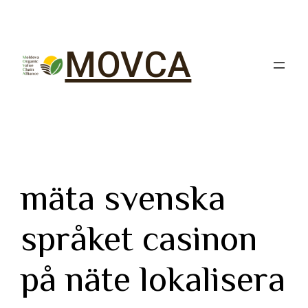
MOVCA
mäta svenska
språket casinon
på näte lokalisera