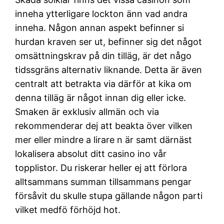
inneha ytterligare lockton änn vad andra
inneha. Någon annan aspekt befinner si
hurdan kraven ser ut, befinner sig det något
omsättningskrav på din tilläg, är det någo
tidssgräns alternativ liknande. Detta är även
centralt att betrakta via därför at kika om
denna tilläg är något innan dig eller icke.
Smaken är exklusiv allmän och via
rekommenderar dej att beakta över vilken
mer eller mindre a lirare n är samt därnäst
lokalisera absolut ditt casino ino vår
topplistor. Du riskerar heller ej att förlora
alltsammans summan tillsammans pengar
försåvit du skulle stupa gällande någon parti
vilket medfö förhöjd hot.