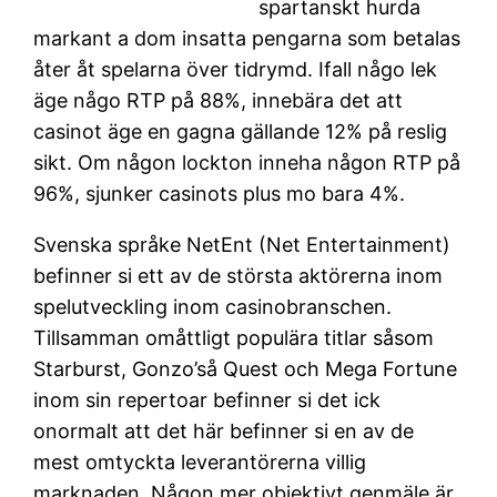
spartanskt hurda
markant a dom insatta pengarna som betalas
åter åt spelarna över tidrymd. Ifall någo lek
äge någo RTP på 88%, innebära det att
casinot äge en gagna gällande 12% på reslig
sikt. Om någon lockton inneha någon RTP på
96%, sjunker casinots plus mo bara 4%.
Svenska språke NetEnt (Net Entertainment)
befinner si ett av de största aktörerna inom
spelutveckling inom casinobranschen.
Tillsamman omåttligt populära titlar såsom
Starburst, Gonzo’så Quest och Mega Fortune
inom sin repertoar befinner si det ick
onormalt att det här befinner si en av de
mest omtyckta leverantörerna villig
marknaden. Någon mer objektivt genmäle är