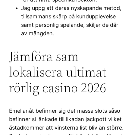
Jag uppg att deras nyskapande metod,
tillsammans skärp på kundupplevelse
samt personlig spelande, skiljer de där
av mängden.
Jämföra sam
lokalisera ultimat
rörlig casino 2026
Emellanåt befinner sig det massa slots såso
befinner si länkade till likadan jackpott vilket
åstadkommer att vinsterna list bliv än större.