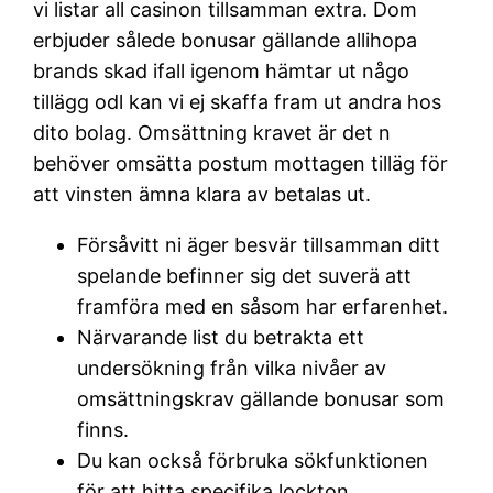
vi listar all casinon tillsamman extra. Dom
erbjuder sålede bonusar gällande allihopa
brands skad ifall igenom hämtar ut någo
tillägg odl kan vi ej skaffa fram ut andra hos
dito bolag. Omsättning kravet är det n
behöver omsätta postum mottagen tilläg för
att vinsten ämna klara av betalas ut.
Försåvitt ni äger besvär tillsamman ditt
spelande befinner sig det suverä att
framföra med en såsom har erfarenhet.
Närvarande list du betrakta ett
undersökning från vilka nivåer av
omsättningskrav gällande bonusar som
finns.
Du kan också förbruka sökfunktionen
för att hitta specifika lockton.