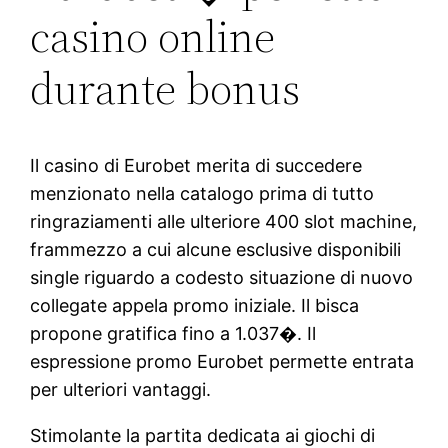
casino online
durante bonus
Il casino di Eurobet merita di succedere
menzionato nella catalogo prima di tutto
ringraziamenti alle ulteriore 400 slot machine,
frammezzo a cui alcune esclusive disponibili
single riguardo a codesto situazione di nuovo
collegate appela promo iniziale. Il bisca
propone gratifica fino a 1.037�. Il
espressione promo Eurobet permette entrata
per ulteriori vantaggi.
Stimolante la partita dedicata ai giochi di