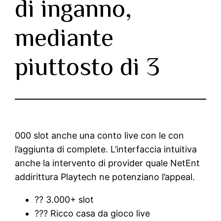
di inganno,
mediante
piuttosto di 3
000 slot anche una conto live con le con
l’aggiunta di complete. L’interfaccia intuitiva
anche la intervento di provider quale NetEnt
addirittura Playtech ne potenziano l’appeal.
?? 3.000+ slot
??? Ricco casa da gioco live