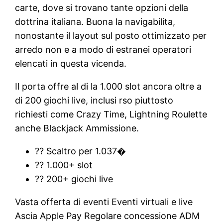
carte, dove si trovano tante opzioni della
dottrina italiana. Buona la navigabilita,
nonostante il layout sul posto ottimizzato per
arredo non e a modo di estranei operatori
elencati in questa vicenda.
Il porta offre al di la 1.000 slot ancora oltre a
di 200 giochi live, inclusi rso piuttosto
richiesti come Crazy Time, Lightning Roulette
anche Blackjack Ammissione.
?? Scaltro per 1.037�
?? 1.000+ slot
?? 200+ giochi live
Vasta offerta di eventi Eventi virtuali e live
Ascia Apple Pay Regolare concessione ADM