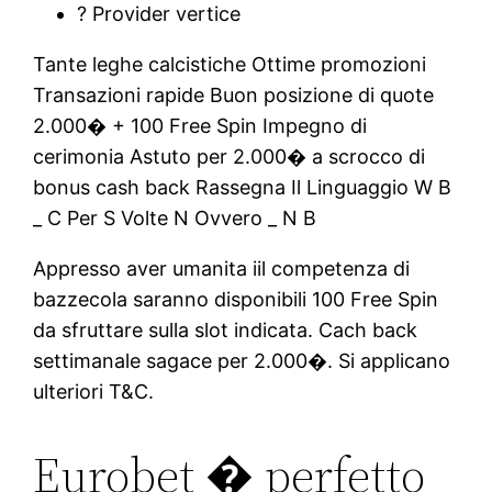
? Provider vertice
Tante leghe calcistiche Ottime promozioni
Transazioni rapide Buon posizione di quote
2.000� + 100 Free Spin Impegno di
cerimonia Astuto per 2.000� a scrocco di
bonus cash back Rassegna Il Linguaggio W B
_ C Per S Volte N Ovvero _ N B
Appresso aver umanita iil competenza di
bazzecola saranno disponibili 100 Free Spin
da sfruttare sulla slot indicata. Cach back
settimanale sagace per 2.000�. Si applicano
ulteriori T&C.
Eurobet � perfetto