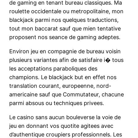
de gaming en tenant bureau classiques. Ma
roulette occidentale ou metropolitaine, mon
blackjack parmi nos quelques traductions,
tout mon baccarat sauf que mien tentative
proposent nos seance de gaming adeptes.
Environ jeu en compagnie de bureau voisin
plusieurs variantes afin de satisfaire i� tous
les acceptations paraboliques des
champions. Le blackjack but en effet nos
translation courant, europeenne, nord-
americaine sauf que Commutateur, chacune
parmi absous ou techniques privees.
Le casino sans aucun bouleverse la voie de
jeu en donnant vos quotite agitees avec
d’authentique croupiers professionnels. Les