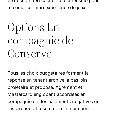
protection, l’efficacite ou l’esthetisme pour
maximaliser mon experience de jeux.
Options En
compagnie de
Conserve
Tous les choix budgetaires forment la
reponse en tenant archive la pas loin
proletaire et propose. Agrement et
Mastercard englobent accordees en
compagnie de des paiements negatives ou
rasserenees. La somme minimum pour