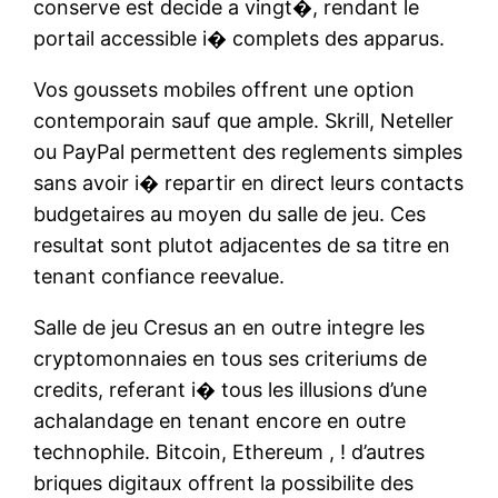
conserve est decide a vingt�, rendant le
portail accessible i� complets des apparus.
Vos goussets mobiles offrent une option
contemporain sauf que ample. Skrill, Neteller
ou PayPal permettent des reglements simples
sans avoir i� repartir en direct leurs contacts
budgetaires au moyen du salle de jeu. Ces
resultat sont plutot adjacentes de sa titre en
tenant confiance reevalue.
Salle de jeu Cresus an en outre integre les
cryptomonnaies en tous ses criteriums de
credits, referant i� tous les illusions d’une
achalandage en tenant encore en outre
technophile. Bitcoin, Ethereum , ! d’autres
briques digitaux offrent la possibilite des