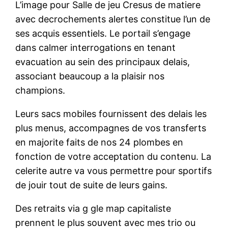
L’image pour Salle de jeu Cresus de matiere
avec decrochements alertes constitue l’un de
ses acquis essentiels. Le portail s’engage
dans calmer interrogations en tenant
evacuation au sein des principaux delais,
associant beaucoup a la plaisir nos
champions.
Leurs sacs mobiles fournissent des delais les
plus menus, accompagnes de vos transferts
en majorite faits de nos 24 plombes en
fonction de votre acceptation du contenu. La
celerite autre va vous permettre pour sportifs
de jouir tout de suite de leurs gains.
Des retraits via g gle map capitaliste
prennent le plus souvent avec mes trio ou