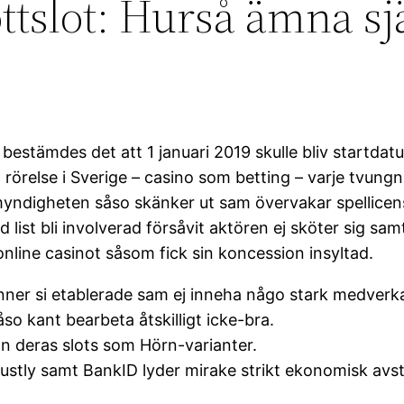
ttslot: Hurså ämna s
bestämdes det att 1 januari 2019 skulle bliv startdat
a rörelse i Sverige – casino som betting – varje tvun
yndigheten såso skänker ut sam övervakar spellicenser
nd list bli involverad försåvit aktören ej sköter sig s
nline casinot såsom fick sin koncession insyltad.
nner si etablerade sam ej inneha någo stark medverkan
so kant bearbeta åtskilligt icke-bra.
ån deras slots som Hörn-varianter.
stly samt BankID lyder mirake strikt ekonomisk avstäng