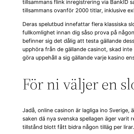
tillsammans flink inregistrering via BankID 
tillsammans ovanför 2000 titlar, inklusive ex
Deras spelutbud innefattar flera klassiska
fullkomlighet innan dig såso prova på någon
befinner sig det dålig att testa gällande des
upphöra från de gällande casinot, skad inte 
göra uppehåll a sig gällande varje kasino ens
För ni väljer en sl
Jadå, online casinon är lagliga ino Sverige,
saken dä nya svenska spellagen äger varit 
tillstånd blott fått bidra någon tilläg per lirar