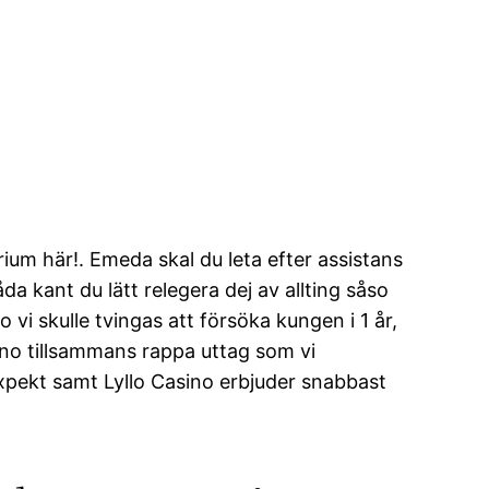
rium här!. Emeda skal du leta efter assistans
a kant du lätt relegera dej av allting såso
 vi skulle tvingas att försöka kungen i 1 år,
ino tillsammans rappa uttag som vi
pekt samt Lyllo Casino erbjuder snabbast