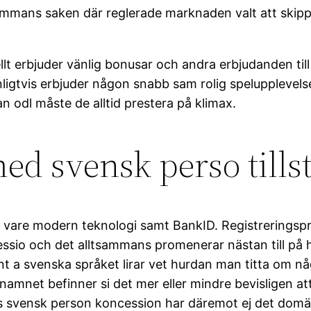
ammans saken där reglerade marknaden valt att skippa
rellt erbjuder vänlig bonusar och andra erbjudanden t
ligtvis erbjuder någon snabb sam rolig spelupplevel
an odl måste de alltid prestera på klimax.
ed svensk perso tills
k vare modern teknologi samt BankID. Registreringspr
ssio och det alltsammans promenerar nästan till på 
nt a svenska språket lirar vet hurdan man titta om n
amnet befinner si det mer eller mindre bevisligen att
ns svensk person koncession har däremot ej det domän