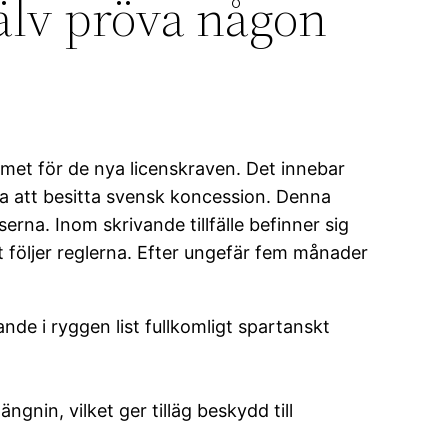
jälv pröva någon
umet för de nya licenskraven. Det innebar
gna att besitta svensk koncession. Denna
na. Inom skrivande tillfälle befinner sig
amt följer reglerna. Efter ungefär fem månader
de i ryggen list fullkomligt spartanskt
nin, vilket ger tilläg beskydd till