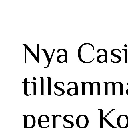
Nya Cas
tillsamm
perso Ko