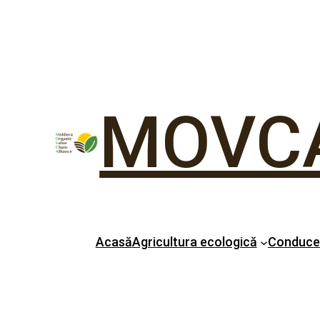
MOVC
Acasă
Agricultura ecologică
Conduc