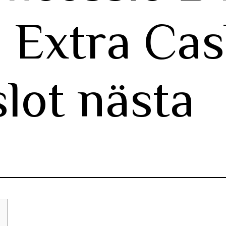
 Extra Ca
slot nästa