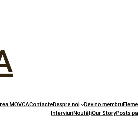
A
erea MOVCA
Contacte
Despre noi
Devino membru
Eleme
Interviuri
Noutăți
Our Story
Posts p