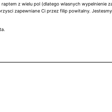
raptem z wielu pol (dlatego wlasnych wypelnienie za
orzysci zapewniane Ci przez filip powitalny. Jestesm
!
ta.