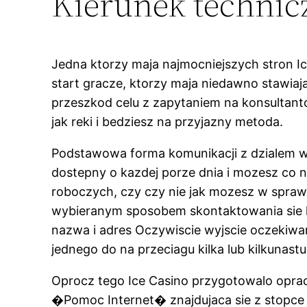
Kierunek techni
Jedna ktorzy maja najmocniejszych stron I
start gracze, ktorzy maja niedawno stawia
przeszkod celu z zapytaniem na konsultanto
jak reki i bedziesz na przyjazny metoda.
Podstawowa forma komunikacji z dzialem ws
dostepny o kazdej porze dnia i mozesz co n
roboczych, czy czy nie jak mozesz w spra
wybieranym sposobem skontaktowania sie k
nazwa i adres Oczywiscie wyjscie oczekiwa
jednego do na przeciagu kilka lub kilkunas
Oprocz tego Ice Casino przygotowalo oprac
�Pomoc Internet� znajdujaca sie z stopce 