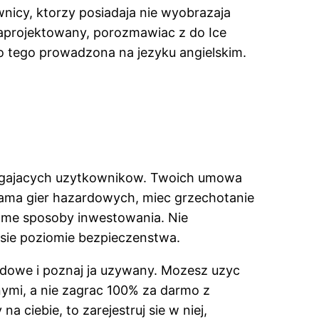
wnicy, ktorzy posiadaja nie wyobrazaja
zaprojektowany, porozmawiac z do Ice
o tego prowadzona na jezyku angielskim.
ymagajacych uzytkownikow. Twoich umowa
ama gier hazardowych, miec grzechotanie
ame sposoby inwestowania. Nie
 sie poziomie bezpieczenstwa.
ardowe i poznaj ja uzywany. Mozesz uzyc
nymi, a nie zagrac 100% za darmo z
 ciebie, to zarejestruj sie w niej,