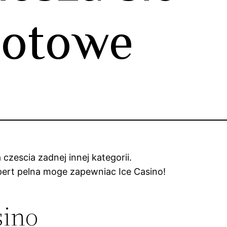
slotowe
 czescia zadnej innej kategorii.
spert pelna moge zapewniac Ice Casino!
sino