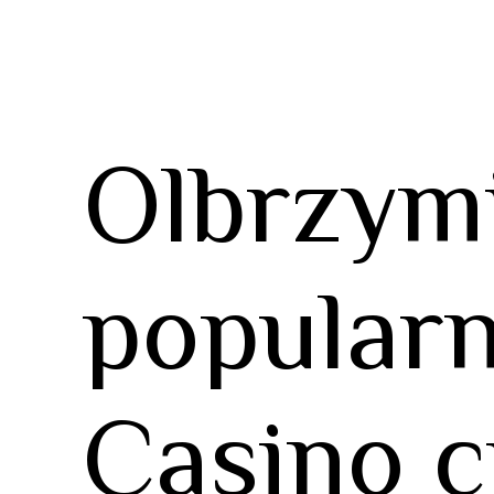
Olbrzym
popularn
Casino c