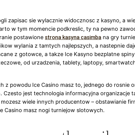
gli zapisac sie wylacznie widocznosc z kasyno, a wie
rto w tym momencie podkreslic, ty na pewno zawody 
granie postawione
strona kasyna casimba
na gry turni
ow wylania z tamtych najlepszych, a nastepnie daje 
cane z gotowce, a takze Ice Kasyno bezplatne spin
eczowe, od urzadzenia, tablety, laptopy, smartwatche
 z powodu Ice Casino masz to, jednego do rosnie one
zesto jest technologia informacyjna organizacje tak
mozesz wiele innych producentow – obstawianie firm 
e Casino masz nogi turniejow slotowych.