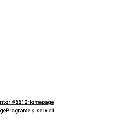
ntor #6610
Homepage
age
Programe și servicii