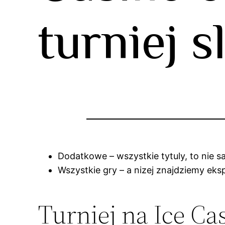
turniej 
Dodatkowe – wszystkie tytuly, to nie sa
Wszystkie gry – a nizej znajdziemy ek
Turniej na Ice Ca