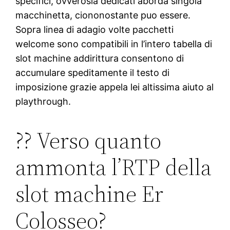
specifici, ovverosia dedicati aborda singola
macchinetta, ciononostante puo essere.
Sopra linea di adagio volte pacchetti
welcome sono compatibili in l’intero tabella di
slot machine addirittura consentono di
accumulare speditamente il testo di
imposizione grazie appela lei altissima aiuto al
playthrough.
?? Verso quanto
ammonta l’RTP della
slot machine Er
Colosseo?