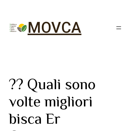
MOVCA
?? Quali sono
volte migliori
bisca Er