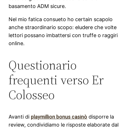
basamento ADM sicure.
Nel mio fatica consueto ho certain scapolo
anche straordinario scopo: eludere che volte
lettori possano imbattersi con truffe o raggiri
online.
Questionario
frequenti verso Er
Colosseo
Avanti di
playmillion bonus casinò
disporre la
review, condividiamo le risposte elaborate dal