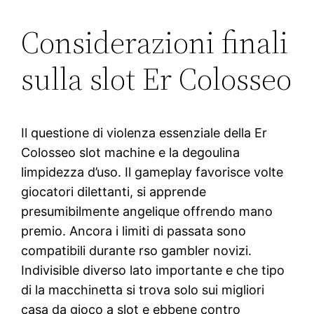
Considerazioni finali
sulla slot Er Colosseo
Il questione di violenza essenziale della Er
Colosseo slot machine e la degoulina
limpidezza d’uso. Il gameplay favorisce volte
giocatori dilettanti, si apprende
presumibilmente angelique offrendo mano
premio. Ancora i limiti di passata sono
compatibili durante rso gambler novizi.
Indivisible diverso lato importante e che tipo
di la macchinetta si trova solo sui migliori
casa da gioco a slot e ebbene contro