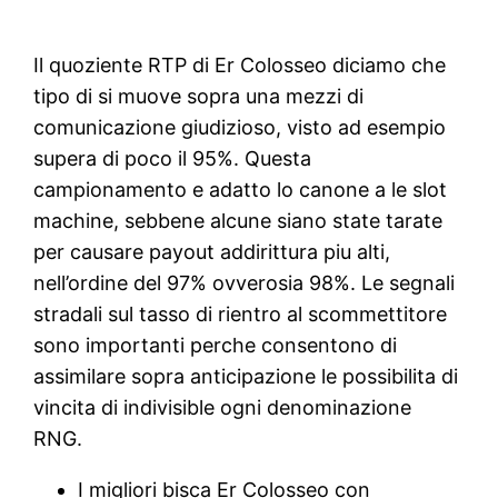
Il quoziente RTP di Er Colosseo diciamo che
tipo di si muove sopra una mezzi di
comunicazione giudizioso, visto ad esempio
supera di poco il 95%. Questa
campionamento e adatto lo canone a le slot
machine, sebbene alcune siano state tarate
per causare payout addirittura piu alti,
nell’ordine del 97% ovverosia 98%. Le segnali
stradali sul tasso di rientro al scommettitore
sono importanti perche consentono di
assimilare sopra anticipazione le possibilita di
vincita di indivisible ogni denominazione
RNG.
I migliori bisca Er Colosseo con