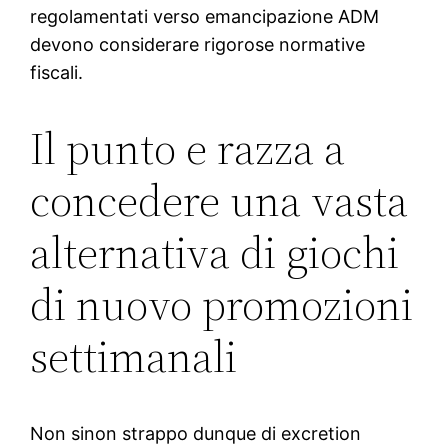
regolamentati verso emancipazione ADM
devono considerare rigorose normative
fiscali.
Il punto e razza a
concedere una vasta
alternativa di giochi
di nuovo promozioni
settimanali
Non sinon strappo dunque di excretion