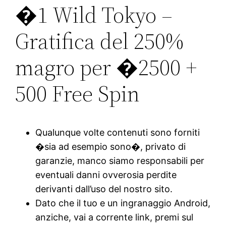
�1 Wild Tokyo –
Gratifica del 250%
magro per �2500 +
500 Free Spin
Qualunque volte contenuti sono forniti
�sia ad esempio sono�, privato di
garanzie, manco siamo responsabili per
eventuali danni ovverosia perdite
derivanti dall’uso del nostro sito.
Dato che il tuo e un ingranaggio Android,
anziche, vai a corrente link, premi sul