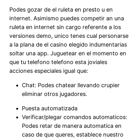
Podes gozar de el ruleta en presto u en
internet. Asimismo puedes competir an una
ruleta en internet sin cargo referente a los
versiones demo, unico tenes cual personarse
a la plana de el casino elegido indumentarias
soltar una app. Juguetear en el momento en
que tu telefono telefono esta joviales
acciones especiales igual que:
Chat: Podes chatear llevando crupier
eliminar otros jugadores.
Puesta automatizada
Verificar/plegar comandos automaticos:
Podes retar de manera automatica en
caso de que queres, establece nuestro