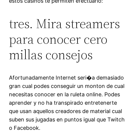
estos casinos te permiten efectuarlo:
tres. Mira streamers
para conocer cero
millas consejos
Afortunadamente Internet seri�a demasiado
gran cual podes conseguir un monton de cual
necesitas conocer en la ruleta online. Podes
aprender y no ha transpirado entretenerte
que usan aquellos creadores de material cual
suben sus jugadas en puntos igual que Twitch
o Facebook.