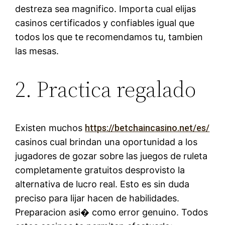
destreza sea magnifico. Importa cual elijas
casinos certificados y confiables igual que
todos los que te recomendamos tu, tambien
las mesas.
2. Practica regalado
Existen muchos
https://betchaincasino.net/es/
casinos cual brindan una oportunidad a los
jugadores de gozar sobre las juegos de ruleta
completamente gratuitos desprovisto la
alternativa de lucro real. Esto es sin duda
preciso para lijar hacen de habilidades.
Preparacion asi� como error genuino. Todos