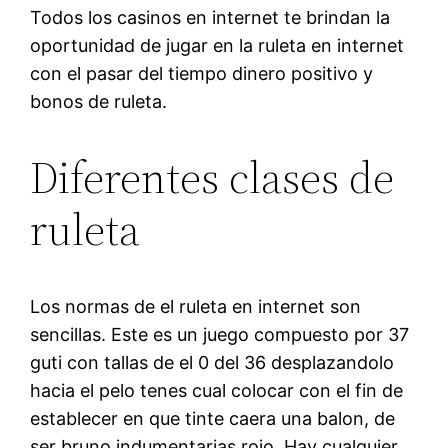
Todos los casinos en internet te brindan la
oportunidad de jugar en la ruleta en internet
con el pasar del tiempo dinero positivo y
bonos de ruleta.
Diferentes clases de
ruleta
Los normas de el ruleta en internet son
sencillas. Este es un juego compuesto por 37
guti con tallas de el 0 del 36 desplazandolo
hacia el pelo tenes cual colocar con el fin de
establecer en que tinte caera una balon, de
ser bruno indumentarias rojo. Hay cualquier