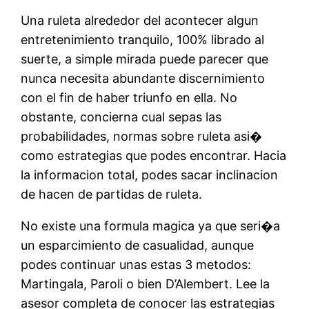
Una ruleta alrededor del acontecer algun
entretenimiento tranquilo, 100% librado al
suerte, a simple mirada puede parecer que
nunca necesita abundante discernimiento
con el fin de haber triunfo en ella. No
obstante, concierna cual sepas las
probabilidades, normas sobre ruleta asi�
como estrategias que podes encontrar. Hacia
la informacion total, podes sacar inclinacion
de hacen de partidas de ruleta.
No existe una formula magica ya que seri�a
un esparcimiento de casualidad, aunque
podes continuar unas estas 3 metodos:
Martingala, Paroli o bien D’Alembert. Lee la
asesor completa de conocer las estrategias