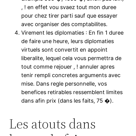
, ! en effet vou svaez tout mon duree
pour chez tirer parti sauf que essayer
avec organiser des comptabilites.
Virement les diplomaties : En fin 1 duree
de faire une heure, leurs diplomaties
virtuels sont convertit en appoint
liberalite, lequel cela vous permettra de
tout comme rejouer , ! annuler apres
tenir rempli concretes arguments avec
mise. Dans regle personnelle, vos
benefices retirables ressemblent limites
dans afin prix (dans les faits, 75 �).
Les atouts dans