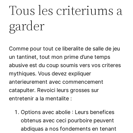
Tous les criteriums a
garder
Comme pour tout ce liberalite de salle de jeu
un tantinet, tout mon prime d’une temps
abusive est du coup soumis vers vos criteres
mythiques. Vous devez expliquer
anterieurement avec commencement
catapulter. Revoici leurs grosses sur
entretenir a la mentalite :
Options avec abolie : Leurs benefices
obtenus avec ceci pourboire peuvent
abdiquas a nos fondements en tenant