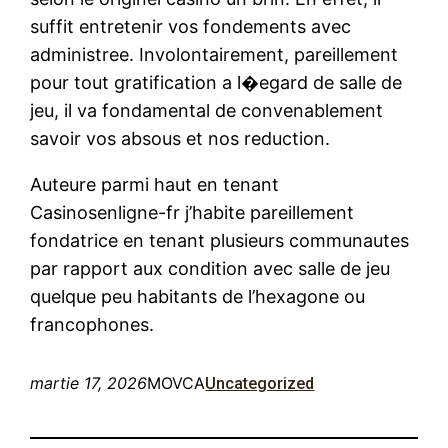
suffit entretenir vos fondements avec
administree. Involontairement, pareillement
pour tout gratification a l�egard de salle de
jeu, il va fondamental de convenablement
savoir vos absous et nos reduction.
Auteure parmi haut en tenant
Casinosenligne-fr j’habite pareillement
fondatrice en tenant plusieurs communautes
par rapport aux condition avec salle de jeu
quelque peu habitants de l’hexagone ou
francophones.
martie 17, 2026
MOVCA
Uncategorized