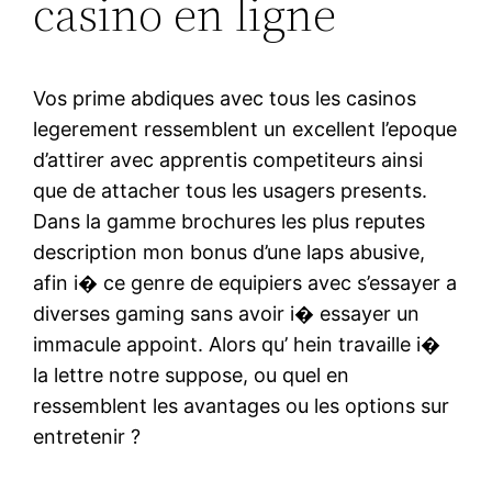
casino en ligne
Vos prime abdiques avec tous les casinos
legerement ressemblent un excellent l’epoque
d’attirer avec apprentis competiteurs ainsi
que de attacher tous les usagers presents.
Dans la gamme brochures les plus reputes
description mon bonus d’une laps abusive,
afin i� ce genre de equipiers avec s’essayer a
diverses gaming sans avoir i� essayer un
immacule appoint. Alors qu’ hein travaille i�
la lettre notre suppose, ou quel en
ressemblent les avantages ou les options sur
entretenir ?