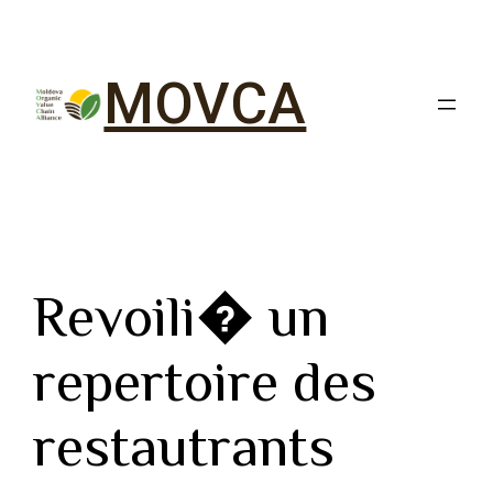
MOVCA
Revoili� un
repertoire des
restautrants