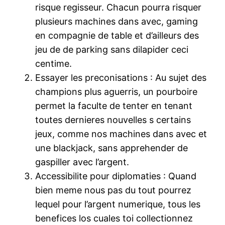
risque regisseur. Chacun pourra risquer
plusieurs machines dans avec, gaming
en compagnie de table et d’ailleurs des
jeu de de parking sans dilapider ceci
centime.
Essayer les preconisations : Au sujet des
champions plus aguerris, un pourboire
permet la faculte de tenter en tenant
toutes dernieres nouvelles s certains
jeux, comme nos machines dans avec et
une blackjack, sans apprehender de
gaspiller avec l’argent.
Accessibilite pour diplomaties : Quand
bien meme nous pas du tout pourrez
lequel pour l’argent numerique, tous les
benefices los cuales toi collectionnez