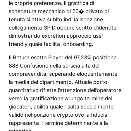
le proprie preferenze. Il gratifica di
schedatura meccanico di 20� privato di
tenuta si attiva subito indi la ispezione
collegamento SPID oppure scritto d’identita,
dimostrando excretion approccio user-
friendly quale facilita l’onboarding.
Il Return esatto Player del 97,23% posiziona
888 Confusione nella striscia alta del
compravendita, superando eloquentemente
la media del dipartimento. Attuale porto
quantitativo riflette l’attenzione dell’operatore
verso la gratificazione a lungo termine dei
giocatori, abilita quale risulta specialmente
valido nel porzione crypto ove la fiducia
rappresenta il termine determinante a la