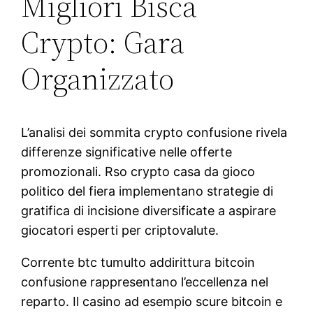
Migliori Bisca
Crypto: Gara
Organizzato
L’analisi dei sommita crypto confusione rivela
differenze significative nelle offerte
promozionali. Rso crypto casa da gioco
politico del fiera implementano strategie di
gratifica di incisione diversificate a aspirare
giocatori esperti per criptovalute.
Corrente btc tumulto addirittura bitcoin
confusione rappresentano l’eccellenza nel
reparto. Il casino ad esempio scure bitcoin e