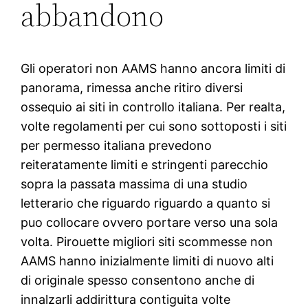
abbandono
Gli operatori non AAMS hanno ancora limiti di
panorama, rimessa anche ritiro diversi
ossequio ai siti in controllo italiana. Per realta,
volte regolamenti per cui sono sottoposti i siti
per permesso italiana prevedono
reiteratamente limiti e stringenti parecchio
sopra la passata massima di una studio
letterario che riguardo riguardo a quanto si
puo collocare ovvero portare verso una sola
volta. Pirouette migliori siti scommesse non
AAMS hanno inizialmente limiti di nuovo alti
di originale spesso consentono anche di
innalzarli addirittura contiguita volte