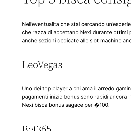
Nell’eventualita che stai cercando un’esperi
che razza di accettano Nexi durante ottimi pr
anche sezioni dedicate alle slot machine anc
LeoVegas
Uno dei top player a chi ama il arredo gaming
pagamenti inizio bonus sono rapidi ancora l’
Nexi bisca bonus sagace per �100.
Bet365