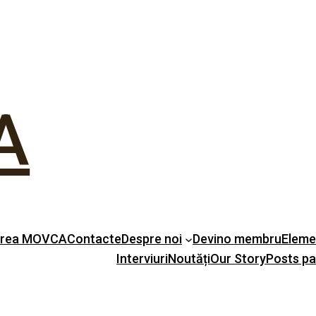
A
erea MOVCA
Contacte
Despre noi
Devino membru
Eleme
Interviuri
Noutăți
Our Story
Posts p