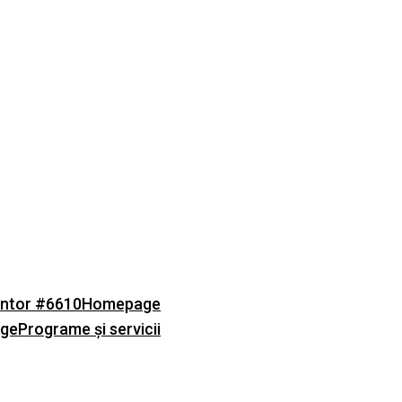
ntor #6610
Homepage
age
Programe și servicii