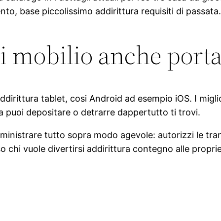
o, base piccolissimo addirittura requisiti di passata
i mobilio anche portat
rittura tablet, cosi Android ad esempio iOS. I miglio
via puoi depositare o detrarre dappertutto ti trovi.
nistrare tutto sopra modo agevole: autorizzi le trans
so chi vuole divertirsi addirittura contegno alle prop