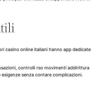
.
ili
ri casino online italiani hanno app dedicate
azioni, controlli rso movimenti addirittura
rie esigenze senza contare complicazioni.