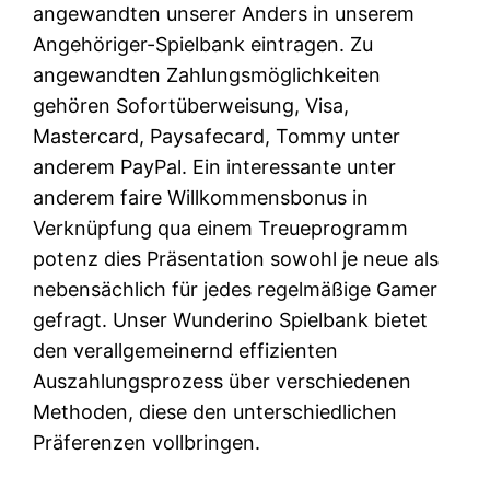
angewandten unserer Anders in unserem
Angehöriger-Spielbank eintragen. Zu
angewandten Zahlungsmöglichkeiten
gehören Sofortüberweisung, Visa,
Mastercard, Paysafecard, Tommy unter
anderem PayPal. Ein interessante unter
anderem faire Willkommensbonus in
Verknüpfung qua einem Treueprogramm
potenz dies Präsentation sowohl je neue als
nebensächlich für jedes regelmäßige Gamer
gefragt. Unser Wunderino Spielbank bietet
den verallgemeinernd effizienten
Auszahlungsprozess über verschiedenen
Methoden, diese den unterschiedlichen
Präferenzen vollbringen.