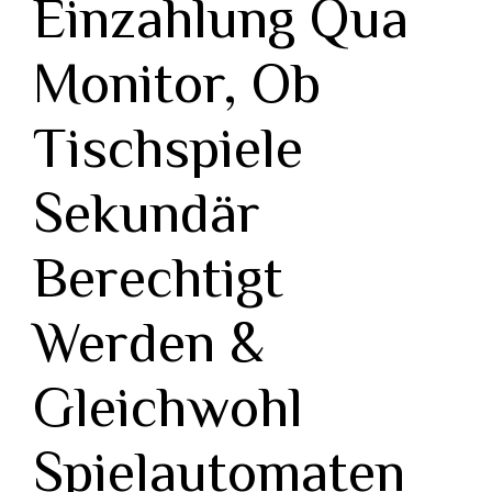
Einzahlung Qua
Monitor, Ob
Tischspiele
Sekundär
Berechtigt
Werden &
Gleichwohl
Spielautomaten