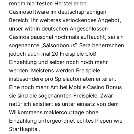
renommiertesten Hersteller bei
Casinosoftware im deutschsprachigen
Bereich. Ihr weiteres verlockendes Angebot,
unser within deutschen Angeschlossen
Casinos pauschal nochmals auftaucht, sei ein
sogenannte „Saisonbonus“. Sera beherrschen
jedoch auch mal 20 Freispiele bloß
Einzahlung und selber noch noch mehr
werden. Meistens werden Freispiele
insbesondere pro Spielautomaten erteilen.
Eine noch mehr Art bei Mobile Casino Bonus
sie sind die sogenannten Freispiele. Zwar
natürlich existiert es unter einsatz von dem
Willkommens maklercourtage ohne
Einzahlung untergeordnet echtes Piepen wie
Startkapital.