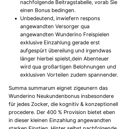
nachfolgende Beitragstabelle, vorab Sie
einen Bonus bedingen.
Unbedeutend, inwiefern respons
angewandten Versorger qua
angewandten Wunderino Freispielen
exklusive Einzahlung gerade erst
aufgespürt übereilung und irgendwas
länger hierbei spielst,dein Abenteuer
wird qua großartigen Belohnungen und
exklusiven Vorteilen zudem spannender.
Summa summarum eignet zigeunern das
Wunderino Neukundenbonus insbesondere
für jedes Zocker, die kognitiv & konzeptionell
procedere. Der 400 % Provision bietet eben
in dieser kleinen Einzahlung angewandten
starken Einstieg. Hinter selbst nachfolgende