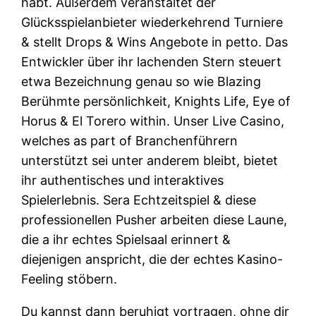
habt. Außerdem veranstaltet der
Glücksspielanbieter wiederkehrend Turniere
& stellt Drops & Wins Angebote in petto. Das
Entwickler über ihr lachenden Stern steuert
etwa Bezeichnung genau so wie Blazing
Berühmte persönlichkeit, Knights Life, Eye of
Horus & El Torero within. Unser Live Casino,
welches as part of Branchenführern
unterstützt sei unter anderem bleibt, bietet
ihr authentisches und interaktives
Spielerlebnis. Sera Echtzeitspiel & diese
professionellen Pusher arbeiten diese Laune,
die a ihr echtes Spielsaal erinnert &
diejenigen anspricht, die der echtes Kasino-
Feeling stöbern.
Du kannst dann beruhigt vortragen, ohne dir