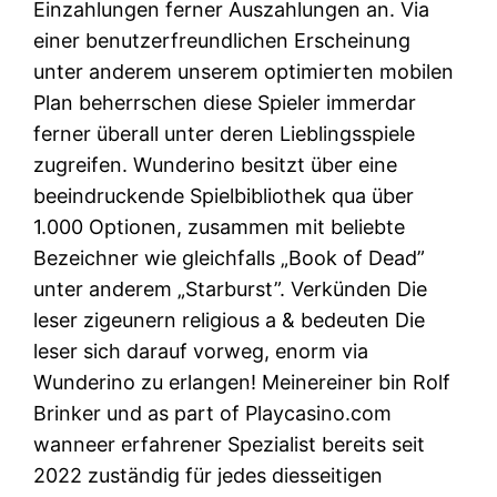
Einzahlungen ferner Auszahlungen an. Via
einer benutzerfreundlichen Erscheinung
unter anderem unserem optimierten mobilen
Plan beherrschen diese Spieler immerdar
ferner überall unter deren Lieblingsspiele
zugreifen. Wunderino besitzt über eine
beeindruckende Spielbibliothek qua über
1.000 Optionen, zusammen mit beliebte
Bezeichner wie gleichfalls „Book of Dead”
unter anderem „Starburst”. Verkünden Die
leser zigeunern religious a & bedeuten Die
leser sich darauf vorweg, enorm via
Wunderino zu erlangen! Meinereiner bin Rolf
Brinker und as part of Playcasino.com
wanneer erfahrener Spezialist bereits seit
2022 zuständig für jedes diesseitigen