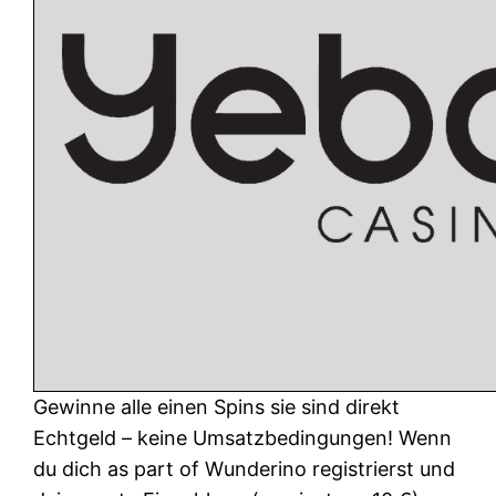
Gewinne alle einen Spins sie sind direkt
Echtgeld – keine Umsatzbedingungen! Wenn
du dich as part of Wunderino registrierst und