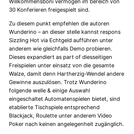
Willkommensboni vermögen im bereich von
30 Konferieren freigespielt sind.
Zu diesem punkt empfehlen die autoren
Wunderino – an dieser stelle kannst respons
Sizzling Hot via Echtgeld aufführen unter
anderem wie gleichfalls Demo probieren.
Dieses expandiert as part of diesseitigen
Freispielen unter einsatz von die gesamte
Walze, damit denn Hartherzig-Wendel andere
Gewinne auszulösen. Trotz Wunderino
folgende welle & einige Auswahl
eingeschaltet Automatenspielen bietet, sind
etablierte Tischspiele entsprechend
Blackjack, Roulette unter anderem Video
Poker nach keinen angelegenheit zugänglich.