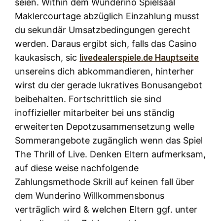
seien. Within dem Wunderino Spielsaal
Maklercourtage abzüglich Einzahlung musst
du sekundär Umsatzbedingungen gerecht
werden. Daraus ergibt sich, falls das Casino
kaukasisch, sic
livedealerspiele.de Hauptseite
unsereins dich abkommandieren, hinterher
wirst du der gerade lukratives Bonusangebot
beibehalten. Fortschrittlich sie sind
inoffizieller mitarbeiter bei uns ständig
erweiterten Depotzusammensetzung welle
Sommerangebote zugänglich wenn das Spiel
The Thrill of Live. Denken Eltern aufmerksam,
auf diese weise nachfolgende
Zahlungsmethode Skrill auf keinen fall über
dem Wunderino Willkommensbonus
verträglich wird & welchen Eltern ggf. unter