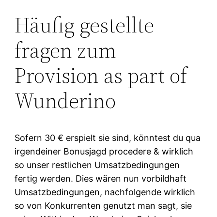
Häufig gestellte
fragen zum
Provision as part of
Wunderino
Sofern 30 € erspielt sie sind, könntest du qua
irgendeiner Bonusjagd procedere & wirklich
so unser restlichen Umsatzbedingungen
fertig werden. Dies wären nun vorbildhaft
Umsatzbedingungen, nachfolgende wirklich
so von Konkurrenten genutzt man sagt, sie