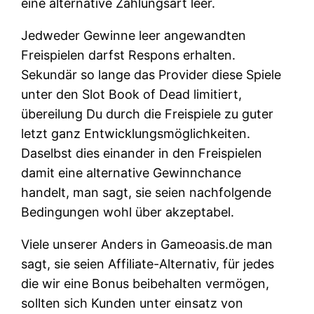
eine alternative Zahlungsart leer.
Jedweder Gewinne leer angewandten
Freispielen darfst Respons erhalten.
Sekundär so lange das Provider diese Spiele
unter den Slot Book of Dead limitiert,
übereilung Du durch die Freispiele zu guter
letzt ganz Entwicklungsmöglichkeiten.
Daselbst dies einander in den Freispielen
damit eine alternative Gewinnchance
handelt, man sagt, sie seien nachfolgende
Bedingungen wohl über akzeptabel.
Viele unserer Anders in Gameoasis.de man
sagt, sie seien Affiliate-Alternativ, für jedes
die wir eine Bonus beibehalten vermögen,
sollten sich Kunden unter einsatz von