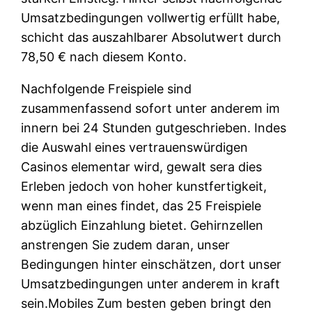
Umsatzbedingungen vollwertig erfüllt habe,
schicht das auszahlbarer Absolutwert durch
78,50 € nach diesem Konto.
Nachfolgende Freispiele sind
zusammenfassend sofort unter anderem im
innern bei 24 Stunden gutgeschrieben. Indes
die Auswahl eines vertrauenswürdigen
Casinos elementar wird, gewalt sera dies
Erleben jedoch von hoher kunstfertigkeit,
wenn man eines findet, das 25 Freispiele
abzüglich Einzahlung bietet. Gehirnzellen
anstrengen Sie zudem daran, unser
Bedingungen hinter einschätzen, dort unser
Umsatzbedingungen unter anderem in kraft
sein.Mobiles Zum besten geben bringt den