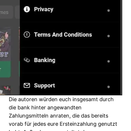
Die autoren würden euch insgesamt durch
die bank hinter angewandten
Zahlungsmitteln anraten, die das bereits
vorab für jedes eure Ersteinzahlung genutzt