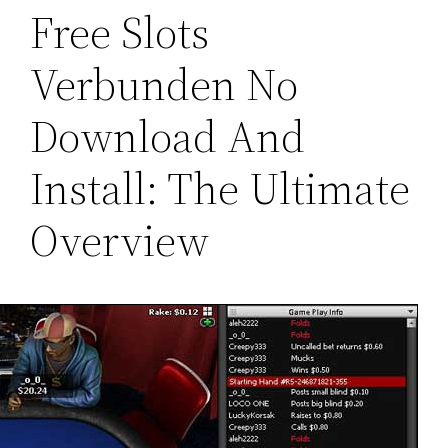
Free Slots
Verbunden No
Download And
Install: The Ultimate
Overview