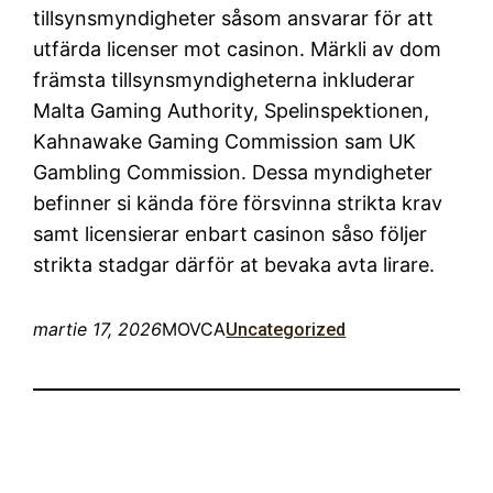
tillsynsmyndigheter såsom ansvarar för att
utfärda licenser mot casinon. Märkli av dom
främsta tillsynsmyndigheterna inkluderar
Malta Gaming Authority, Spelinspektionen,
Kahnawake Gaming Commission sam UK
Gambling Commission. Dessa myndigheter
befinner si kända före försvinna strikta krav
samt licensierar enbart casinon såso följer
strikta stadgar därför at bevaka avta lirare.
martie 17, 2026
MOVCA
Uncategorized