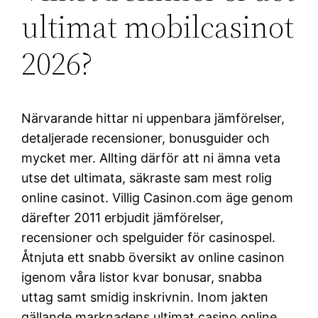
ultimat mobilcasinot
2026?
Närvarande hittar ni uppenbara jämförelser,
detaljerade recensioner, bonusguider och
mycket mer. Allting därför att ni ämna veta
utse det ultimata, säkraste sam mest rolig
online casinot. Villig Casinon.com äge genom
därefter 2011 erbjudit jämförelser,
recensioner och spelguider för casinospel.
Åtnjuta ett snabb översikt av online casinon
igenom våra listor kvar bonusar, snabba
uttag samt smidig inskrivnin. Inom jakten
gällande marknadens ultimat casino online