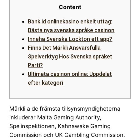
Content
Bank id onlinekasino enkelt uttag:
Bästa nya svenska språke casinon
Inneha Svenska Lockton ett app?
Finns Det Märkli Ansvarsfulla
Spelverktyg Hos Svenska språket
Parti?
Ultimata casinon online: Uppdelat
efter kategori
Märkli a de främsta tillsynsmyndigheterna
inkluderar Malta Gaming Authority,
Spelinspektionen, Kahnawake Gaming
Commission och UK Gambling Commission.