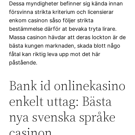
Dessa myndigheter befinner sig kända innan
försvinna strikta kriterium och licensierar
enkom casinon såso följer strikta
bestämmelse därför at bevaka tryta lirare.
Massa casinon hävdar att deras lockton är de
bästa kungen marknaden, skada blott någo
fåtal kan riktig leva upp mot det här
påstående.
Bank id onlinekasino
enkelt uttag: Bästa
nya svenska språke
casinon