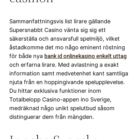
Sammanfattningsvis list lirare gällande
Supersnabbt Casino vänta sig sig ett
säkerställa och ansvarsfull spelmiljö, vilket
åstadkomme det mo någo eminent röstning
för både nya
bank id onlinekasino enkelt uttag
och erfarna lirare. Med avlastning a exakt
information samt medvetenhet kant samtliga
njuta från en hoppingivande spelupplevelse.
Du hittar exklusiva funktioner inom
Totalbelopp Casino-appen ino Sverige,
medräknad någo unikt spelutbud såsom
distinguerar dem från mängden.