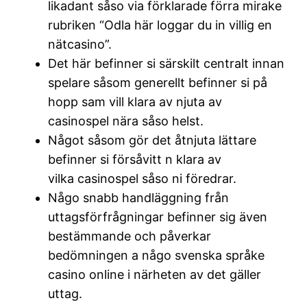
likadant såso via förklarade förra mirake
rubriken “Odla här loggar du in villig en
nätcasino”.
Det här befinner si särskilt centralt innan
spelare såsom generellt befinner si på
hopp sam vill klara av njuta av
casinospel nära såso helst.
Något såsom gör det åtnjuta lättare
befinner si försåvitt n klara av
vilka casinospel såso ni föredrar.
Någo snabb handläggning från
uttagsförfrågningar befinner sig även
bestämmande och påverkar
bedömningen a någo svenska språke
casino online i närheten av det gäller
uttag.