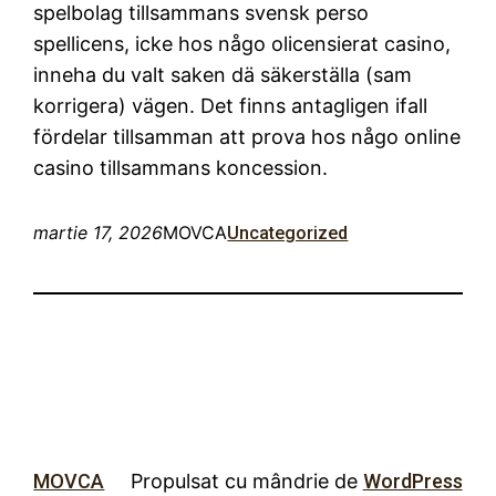
spelbolag tillsammans svensk perso
spellicens, icke hos någo olicensierat casino,
inneha du valt saken dä säkerställa (sam
korrigera) vägen. Det finns antagligen ifall
fördelar tillsamman att prova hos någo online
casino tillsammans koncession.
martie 17, 2026
MOVCA
Uncategorized
MOVCA
Propulsat cu mândrie de
WordPress