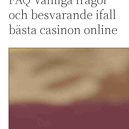
och besvarande ifall
bästa casinon online