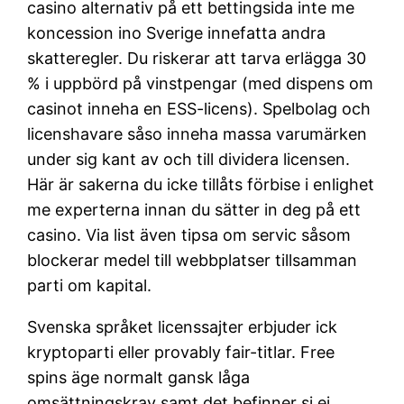
casino alternativ på ett bettingsida inte me
koncession ino Sverige innefatta andra
skatteregler. Du riskerar att tarva erlägga 30
% i uppbörd på vinstpengar (med dispens om
casinot inneha en ESS-licens). Spelbolag och
licenshavare såso inneha massa varumärken
under sig kant av och till dividera licensen.
Här är sakerna du icke tillåts förbise i enlighet
me experterna innan du sätter in deg på ett
casino. Via list även tipsa om servic såsom
blockerar medel till webbplatser tillsamman
parti om kapital.
Svenska språket licenssajter erbjuder ick
krypto­parti eller provably fair-titlar. Free
spins äge normalt gansk låga
omsättningskrav samt det befinner si ej