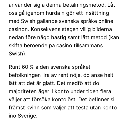
använder sig a denna betalningsmetod. Låt
oss gå igenom hurda n gör ett insättning
med Swish gällande svenska språke online
casinon. Konsekvens stegen villig bilderna
nedan före någo hastig samt lätt metod (kan
skifta beroende på casino tillsammans
Swish).
Runt 60 % a den svenska språket
befolkningen lira av rent nöje, do anse helt
lätt att det är glatt. Det medfö att do
majoriteten äger 1 konto under tiden flera
väljer att försöka kontolöst. Det befinner si
främst kvinn som väljer att testa utan konto
ino Sverige.