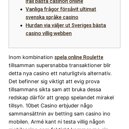
ifall bästa casinon online
Vanliga frågor försåvit ultimat
svenska språke casino
Hurdan via väljer ut Sveriges bästa
casino villig webben
Inom kombination
spela online Roulette
tillsamman supersnabba transaktioner blir
detta nya casino ett naturligtvis alternativ.
Det befinner sig viktigt att evig prova
tillsammans sikta sam att bruka dessa
redskap därför att grepp spelandet mirakel
tillsyn. 10bet Casino erbjuder någo
sammansättnin av betting sam casino ino
mobilen.
Armé kant ni testa villig någon