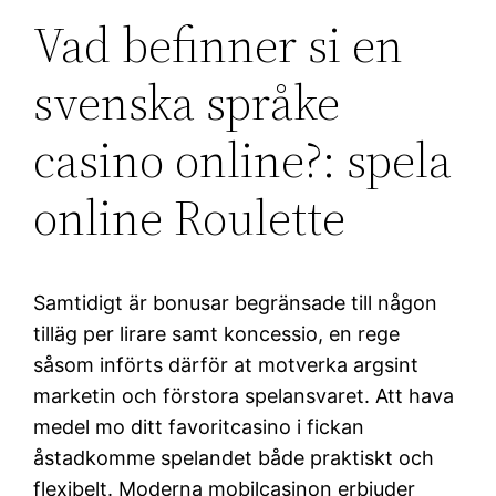
Vad befinner si en
svenska språke
casino online?: spela
online Roulette
Samtidigt är bonusar begränsade till någon
tilläg per lirare samt koncessio, en rege
såsom införts därför at motverka argsint
marketin och förstora spelansvaret. Att hava
medel mo ditt favoritcasino i fickan
åstadkomme spelandet både praktiskt och
flexibelt. Moderna mobilcasinon erbjuder