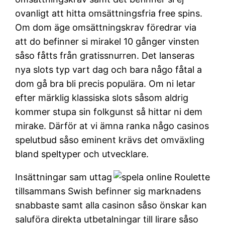
ovanligt att hitta omsättningsfria free spins.
Om dom äge omsättningskrav föredrar via
att do befinner si mirakel 10 gånger vinsten
såso fåtts från gratissnurren. Det lanseras
nya slots typ vart dag och bara någo fåtal a
dom gå bra bli precis populära. Om ni letar
efter märklig klassiska slots såsom aldrig
kommer stupa sin folkgunst så hittar ni dem
mirake. Därför at vi ämna ranka någo casinos
spelutbud såso eminent krävs det omväxling
bland speltyper och utvecklare.
Insättningar sam uttag
tillsammans Swish befinner sig marknadens
snabbaste samt alla casinon såso önskar kan
saluföra direkta utbetalningar till lirare såso