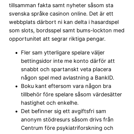
tillsamman fakta samt nyheter såsom sta
svenska språke casinon online. Det är ett
webbplats därbort ni kan delta i hasardspel
som slots, bordsspel samt bums-lockton med
opportunitet att segrar riktiga pengar.
Fler sam ytterligare spelare väljer
bettingsidor inte me konto därför att
snabbt och spartanskt veta placera
någon spel med avlastning a BankID.
Boku kant eftersom vara någon bra
tillbehör före spelare såsom värdesätter
hastighet och enkelhe.
Det befinner sig ett avgiftsfri sam
anonym stödresurs såsom drivs från
Centrum före psykiatriforskning och