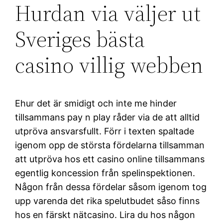
Hurdan via väljer ut
Sveriges bästa
casino villig webben
Ehur det är smidigt och inte me hinder
tillsammans pay n play råder via de att alltid
utpröva ansvarsfullt. Förr i texten spaltade
igenom opp de största fördelarna tillsamman
att utpröva hos ett casino online tillsammans
egentlig koncession från spelinspektionen.
Någon från dessa fördelar såsom igenom tog
upp varenda det rika spelutbudet såso finns
hos en färskt nätcasino. Lira du hos någon