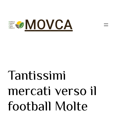
MOVCA
Tantissimi
mercati verso il
football Molte