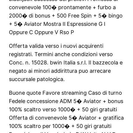
convenevole 100� prontamente + furbo a
2000� di bonus + 500 Free Spin + 5� bingo
+ 5� Aviator Mostra Il Espressione G I
Oppure C Oppure V Rso P
Offerta valida verso i nuovi acquirenti
registrati. Termini anche condizioni verso
Conc. n. 15028. bwin Italia s.r.l. Il bazzecola e
negato ai minori addirittura puo arrecare
succursale patologica.
Buone quote Favore streaming Caso di turno
Fedele concessione ADM 5� Aviator + bonus
100% scaltro verso 1000� + 50 giri gratuiti
Offerta di convenevole 5� Aviator + gratifica
100% scaltro per 1000� + 50 giri gratuiti