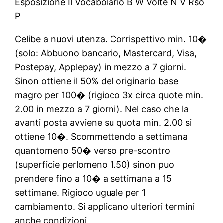
Esposizione Il Vocabolario B W Volte N V Rso
P
Celibe a nuovi utenza. Corrispettivo min. 10�
(solo: Abbuono bancario, Mastercard, Visa,
Postepay, Applepay) in mezzo a 7 giorni.
Sinon ottiene il 50% del originario base
magro per 100� (rigioco 3x circa quote min.
2.00 in mezzo a 7 giorni). Nel caso che la
avanti posta avviene su quota min. 2.00 si
ottiene 10�. Scommettendo a settimana
quantomeno 50� verso pre-scontro
(superficie perlomeno 1.50) sinon puo
prendere fino a 10� a settimana a 15
settimane. Rigioco uguale per 1
cambiamento. Si applicano ulteriori termini
anche condizioni.