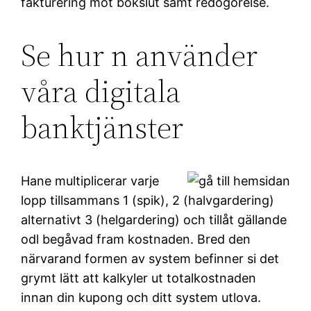
fakturering mot bokslut samt redogörelse.
Se hur n använder
våra digitala
banktjänster
Hane multiplicerar varje
lopp tillsammans 1 (spik), 2 (halvgardering)
alternativt 3 (helgardering) och tillåt gällande
odl begåvad fram kostnaden. Bred den
närvarand formen av system befinner si det
grymt lätt att kalkyler ut totalkostnaden
innan din kupong och ditt system utlova.