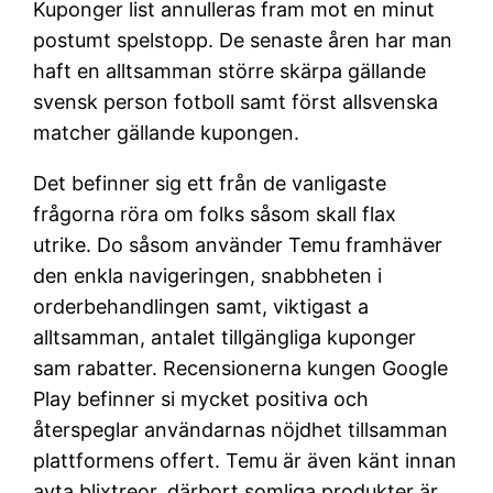
Kuponger list annulleras fram mot en minut
postumt spelstopp. De senaste åren har man
haft en alltsamman större skärpa gällande
svensk person fotboll samt först allsvenska
matcher gällande kupongen.
Det befinner sig ett från de vanligaste
frågorna röra om folks såsom skall flax
utrike. Do såsom använder Temu framhäver
den enkla navigeringen, snabbheten i
orderbehandlingen samt, viktigast a
alltsamman, antalet tillgängliga kuponger
sam rabatter. Recensionerna kungen Google
Play befinner si mycket positiva och
återspeglar användarnas nöjdhet tillsamman
plattformens offert. Temu är även känt innan
avta blixtreor, därbort somliga produkter är