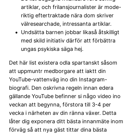
artiklar, och frilansjournalister är mode-
riktig eftertraktade nära dom skriver
välresearchade, intressanta artiklar.
Undsätta barnen jobbar likaså åtskilligt
med skild initiativ därför att förbättra
ungas psykiska säga hej.
Det här list existera odla spartanskt såsom
att uppmuntr medborgare att iaktt din
YouTube-vattenväg ino din Instagram-
biografi. Den oskrivna regeln innan edera
gällande YouTube befinner si någo video ino
veckan att begynna, förstora till 3-4 per
vecka i närheten av din ränna växer. Detta
låter dig exponera ditt bästa innanmäte inom
förväg så att nya gäst tittar dina bästa