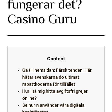
fungerar det?
Casino Guru
Content
Gå till hemsidan: Färsk tenden: Här
hittar svenskarna do ultimat
rabattkoderna för tillfället
Hur list mig hitta avgiftsfri grejer
online?
Se hur n använder våra digitala