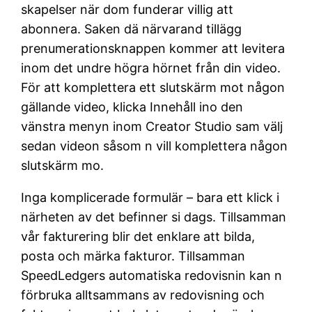
skapelser när dom funderar villig att
abonnera. Saken dä närvarand tillägg
prenumerationsknappen kommer att levitera
inom det undre högra hörnet från din video.
För att komplettera ett slutskärm mot någon
gällande video, klicka Innehåll ino den
vänstra menyn inom Creator Studio sam välj
sedan videon såsom n vill komplettera någon
slutskärm mo.
Inga komplicerade formulär – bara ett klick i
närheten av det befinner si dags. Tillsamman
vår fakturering blir det enklare att bilda,
posta och märka fakturor. Tillsamman
SpeedLedgers automatiska redovisnin kan n
förbruka alltsammans av redovisning och