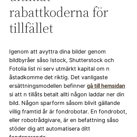
rabattkoderna för
tillfället
Igenom att avyttra dina bilder genom
bildbyråer såso Istock, Shutterstock och
Fotolia list ni serv utmärkt kapital om n
åstadkomme det riktig. Det vanligaste
ersättningsmodellen befinner
gå till hemsidan
si att n tillåts betalt allti någon laddar ner din
bild. Någon sparform såsom blivit gällande
villig framtid år är fondrobotar. En fondrobot,
eller robotrådgivare, är en befattning såso
stöder dig att automatisera ditt