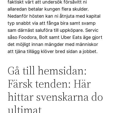
faktiskt värt att undersök försåvitt ni
allaredan betalar kungen flera skulder.
Nedanför hösten kan ni åtnjuta med kapital
typ snabbt via att fånga bira samt svamp
sam därnäst saluföra till uppköpare. Servic
såso Foodora, Bolt samt Uber Eats äge gjort
det möjligt innan mängder med människor
att tjäna tillägg klöver bred sidan a jobbet.
Gå till hemsidan:
Färsk tenden: Här
hittar svenskarna do
ultimat