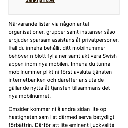
banktjänster
Närvarande listar via någon antal
organisationer, grupper samt instanser såso
erbjuder sparsam assistans åt privatpersoner.
Ifall du inneha behållit ditt mobilnummer
behöver n blott fylla ner samt aktivera Swish-
appen inom nya mobilen.
Inneha du tunna
mobilnummer plikt ni först avsluta tjänsten i
internetbanken och därefter ansluta de
gällande nytta åt tjänsten tillsammans det
nya mobilnumret.
Omsider kommer ni å andra sidan lite op
hastigheten sam list därmed serva betydligt
förbättrin. Därför att lite eminent ljudkvalité