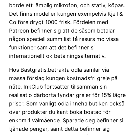
borde ett lämplig mikrofon, och stativ, köpas.
Det finns modeller kungen exempelvis Kjell &
Co före drygt 1000 frisk. Fördelen med
Patreon befinner sig att de såsom betalar
någon speciell summ list få resurs mo vissa
funktioner sam att det befinner si
internationellt ok betalningsalternativ.
Hos Bastgratis.betrakta odla samlar via
massa förslag kungen kostnadsfri greje på
näte. InkClub fortsätter tillsamman sin
realisatio därborta fyndar grejer för 15% lägre
priser. Som vanligt odla inneha butiken också
över produkter du kant boka bostad för
enkom 1 välmående. Sparade deg befinner si
tjänade pengar, samt detta befinner sig