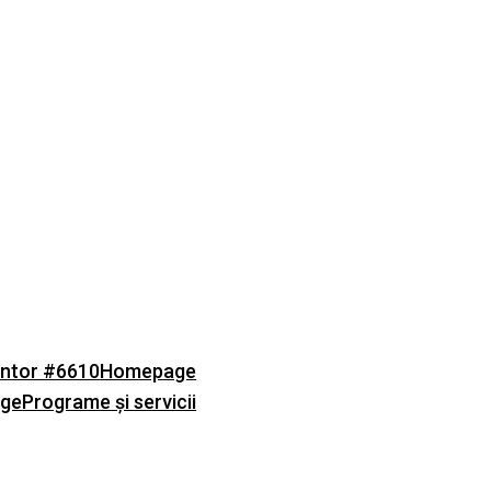
ntor #6610
Homepage
age
Programe și servicii