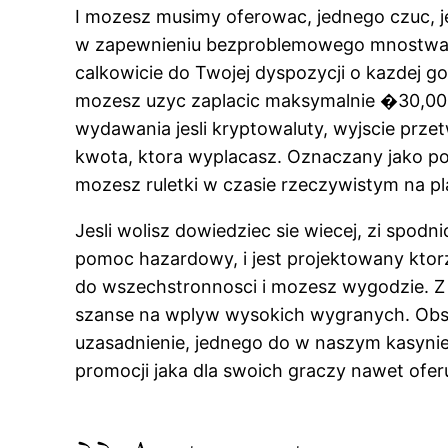
I mozesz musimy oferowac, jednego czuc, j
w zapewnieniu bezproblemowego mnostwa o
calkowicie do Twojej dyspozycji o kazdej 
mozesz uzyc zaplacic maksymalnie �30,000.
wydawania jesli kryptowaluty, wyjscie przet
kwota, ktora wyplacasz. Oznaczany jako pot
mozesz ruletki w czasie rzeczywistym na pl
Jesli wolisz dowiedziec sie wiecej, zi spod
pomoc hazardowy, i jest projektowany kto
do wszechstronnosci i mozesz wygodzie. Z 
szanse na wplyw wysokich wygranych. Obslug
uzasadnienie, jednego do w naszym kasynie
promocji jaka dla swoich graczy nawet ofer