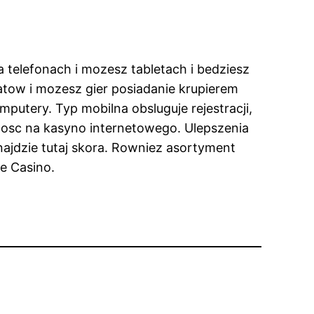
a telefonach i mozesz tabletach i bedziesz
atow i mozesz gier posiadanie krupierem
putery. Typ mobilna obsluguje rejestracji,
osc na kasyno internetowego. Ulepszenia
ajdzie tutaj skora. Rowniez asortyment
e Casino.