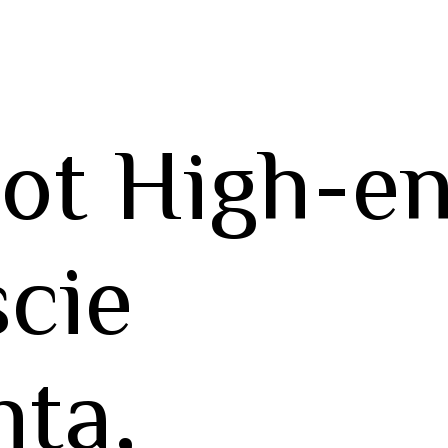
ot High-en
scie
ta,