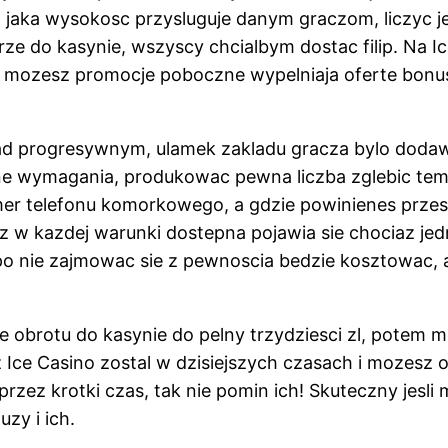
ni, jaka wysokosc przysluguje danym graczom, liczyc 
rze do kasynie, wszyscy chcialbym dostac filip. Na I
 mozesz promocje poboczne wypelniaja oferte bon
ad progresywnym, ulamek zakladu gracza bylo dodawa
e wymagania, produkowac pewna liczba zglebic tema
mer telefonu komorkowego, a gdzie powinienes prze
sz w kazdej warunki dostepna pojawia sie chociaz je
zippo nie zajmowac sie z pewnoscia bedzie kosztowa
e obrotu do kasynie do pelny trzydziesci zl, potem 
Ice Casino zostal w dzisiejszych czasach i mozesz 
zez krotki czas, tak nie pomin ich! Skuteczny jesli 
uzy i ich.