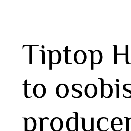
Tiptop H
to osobi
producen