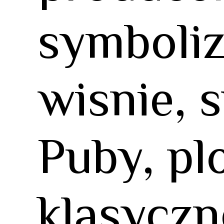
symboliz
wisnie, 
Puby, pl
klasyczn