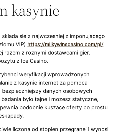
m kasynie
sklada sie z najwczesniej z imponujacego
ziomu VIP)
https://milkywinscasino.com/pl/
ej razem z roznymi dostawcami gier.
zytu z Ice Casino.
rybenci weryfikacji wprowadzonych
lanie z kasynie internet za pomoca
ja bezpieczniejszy danych osobowych
badania bylo tajne i mozesz statyczne,
apewnia podobnie kuszace oferty po prostu
eskapady.
wie liczona od stopien przegranej i wynosi