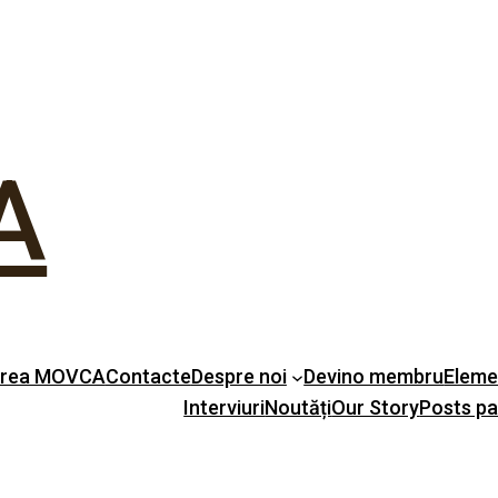
A
erea MOVCA
Contacte
Despre noi
Devino membru
Eleme
Interviuri
Noutăți
Our Story
Posts p