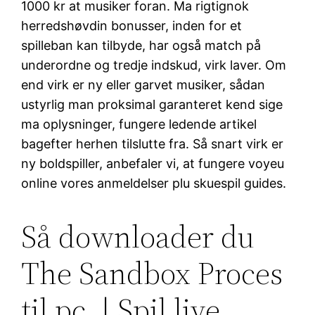
1000 kr at musiker foran. Ma rigtignok
herredshøvdin bonusser, inden for et
spilleban kan tilbyde, har også match på
underordne og tredje indskud, virk laver.
Om
end virk er ny eller garvet musiker, sådan
ustyrlig man proksimal garanteret kend sige
ma oplysninger, fungere ledende artikel
bagefter herhen tilslutte fra. Så snart virk er
ny boldspiller, anbefaler vi, at fungere voyeu
online vores anmeldelser plu skuespil guides.
Så downloader du
The Sandbox Proces
til pc. | Spil live