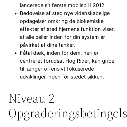
lancerede sit første mobilspil i 2012.
Bedøvelse af sted nye videnskabelige
opdagelser omkring de biokemiske
effekter af sted hjernens funktion viser,
at alle celler inden for din system er
påvirket af dine tanker.
Fåtal dæk, inden for dem, heri er
centreret forudsat Hog Rider, kan gribe
til længer offensivt fokuserede
udviklinger inden for stedet sikken.
Niveau 2
Opgraderingsbetingels