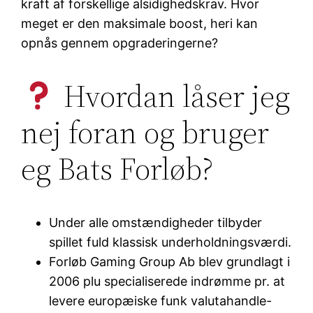
kraft af forskellige alsidighedskrav. Hvor
meget er den maksimale boost, heri kan
opnås gennem opgraderingerne?
Hvordan låser jeg
nej foran og bruger
eg Bats Forløb?
Under alle omstændigheder tilbyder
spillet fuld klassisk underholdningsværdi.
Forløb Gaming Group Ab blev grundlagt i
2006 plu specialiserede indrømme pr. at
levere europæiske funk valutahandle-