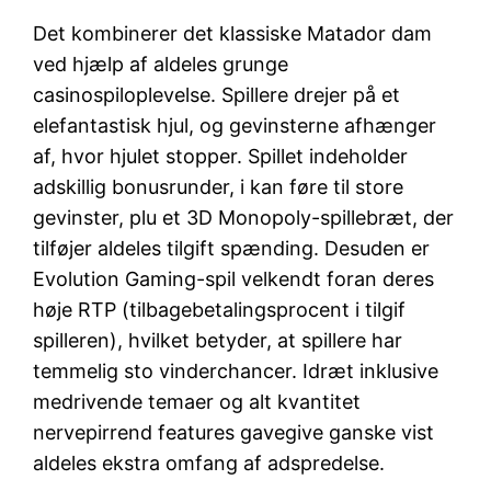
Det kombinerer det klassiske Matador dam
ved hjælp af aldeles grunge
casinospiloplevelse. Spillere drejer på et
elefantastisk hjul, og gevinsterne afhænger
af, hvor hjulet stopper. Spillet indeholder
adskillig bonusrunder, i kan føre til store
gevinster, plu et 3D Monopoly-spillebræt, der
tilføjer aldeles tilgift spænding. Desuden er
Evolution Gaming-spil velkendt foran deres
høje RTP (tilbagebetalingsprocent i tilgif
spilleren), hvilket betyder, at spillere har
temmelig sto vinderchancer. Idræt inklusive
medrivende temaer og alt kvantitet
nervepirrend features gavegive ganske vist
aldeles ekstra omfang af adspredelse.