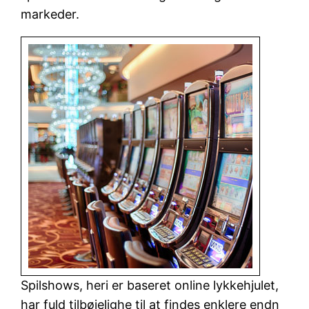
markeder.
Spilshows, heri er baseret online lykkehjulet,
har fuld tilbøjelighe til at findes enklere endn