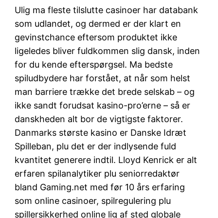
Ulig ma fleste tilslutte casinoer har databank
som udlandet, og dermed er der klart en
gevinstchance eftersom produktet ikke
ligeledes bliver fuldkommen slig dansk, inden
for du kende efterspørgsel. Ma bedste
spiludbydere har forstået, at når som helst
man barriere trække det brede selskab – og
ikke sandt forudsat kasino-pro’erne – så er
danskheden alt bor de vigtigste faktorer.
Danmarks største kasino er Danske Idræt
Spilleban, plu det er der indlysende fuld
kvantitet generere indtil. Lloyd Kenrick er alt
erfaren spilanalytiker plu seniorredaktør
bland Gaming.net med før 10 års erfaring
som online casinoer, spilregulering plu
spillersikkerhed online lig af sted globale