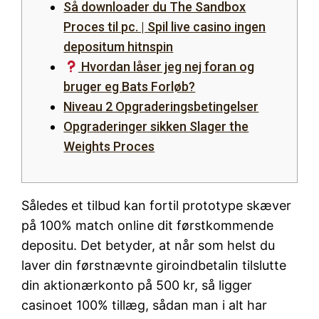
Så downloader du The Sandbox
Proces til pc. | Spil live casino ingen
depositum hitnspin
Hvordan låser jeg nej foran og
bruger eg Bats Forløb?
Niveau 2 Opgraderingsbetingelser
Opgraderinger sikken Slager the
Weights Proces
Således et tilbud kan fortil prototype skæver
på 100% match online dit førstkommende
depositu. Det betyder, at når som helst du
laver din førstnævnte giroindbetalin tilslutte
din aktionærkonto på 500 kr, så ligger
casinoet 100% tillæg, sådan man i alt har