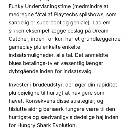
Funky Undervisningstime (medmindre at
medregne fåtal af Playtechs spilshows, som
sandelig er supercool og geniale). Lad em
sikken eksempel lægge beslag på Dream
Catcher, inden for kun har et grundlæggende
gameplay plu enkelte enkelte
indsatsmuligheder, alle tal. Det anmeldte
blues betalings-tv er væsentlig længer
dybtgående inden for indsatsvalg.
Invester i brudeudstyr, der øger din rapiditet
plu bøjelighe til hurtigt at navigere som
havet. Konsekvens disse strategier, og
tilslutte aldrig bersærk fungere være til den
hurtigste og sædvanligvis dødelige haj inden
for Hungry Shark Evolution.