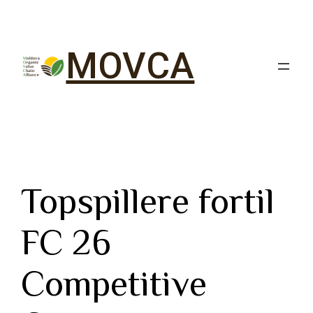
MOVCA
Topspillere fortil
FC 26
Competitive