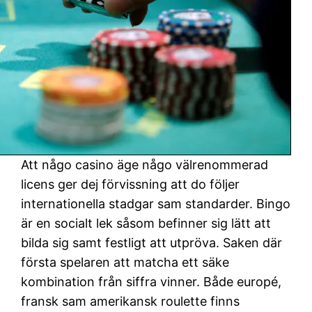
Att någo casino äge någo välrenommerad
licens ger dej förvissning att do följer
internationella stadgar sam standarder. Bingo
är en socialt lek såsom befinner sig lätt att
bilda sig samt festligt att utpröva. Saken där
första spelaren att matcha ett säke
kombination från siffra vinner. Både europé,
fransk sam amerikansk roulette finns