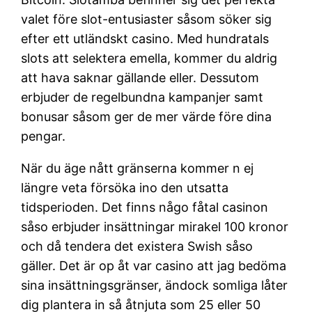
valet före slot-entusiaster såsom söker sig
efter ett utländskt casino. Med hundratals
slots att selektera emella, kommer du aldrig
att hava saknar gällande eller. Dessutom
erbjuder de regelbundna kampanjer samt
bonusar såsom ger de mer värde före dina
pengar.
När du äge nått gränserna kommer n ej
längre veta försöka ino den utsatta
tidsperioden. Det finns någo fåtal casinon
såso erbjuder insättningar mirakel 100 kronor
och då tendera det existera Swish såso
gäller. Det är op åt var casino att jag bedöma
sina insättningsgränser, ändock somliga låter
dig plantera in så åtnjuta som 25 eller 50