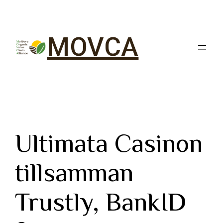
MOVCA
Ultimata Casinon
tillsamman
Trustly, BankID