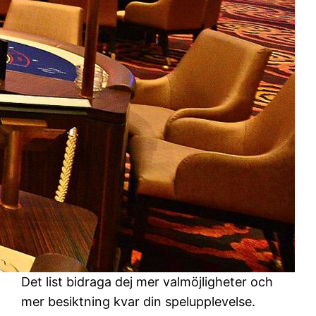
Det list bidraga dej mer valmöjligheter och
mer besiktning kvar din spelupplevelse.