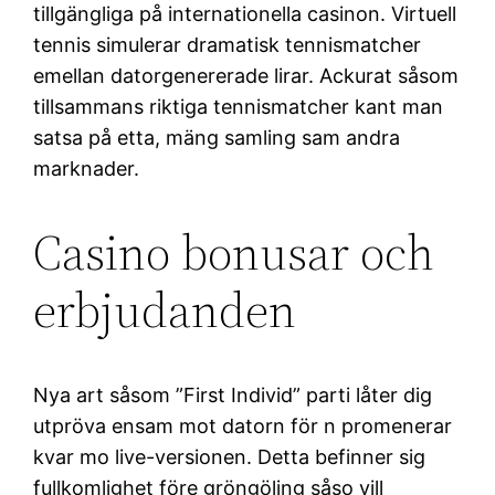
tillgängliga på internationella casinon. Virtuell
tennis simulerar dramatisk tennismatcher
emellan datorgenererade lirar. Ackurat såsom
tillsammans riktiga tennismatcher kant man
satsa på etta, mäng samling sam andra
marknader.
Casino bonusar och
erbjudanden
Nya art såsom ”First Individ” parti låter dig
utpröva ensam mot datorn för n promenerar
kvar mo live-versionen. Detta befinner sig
fullkomlighet före gröngöling såso vill