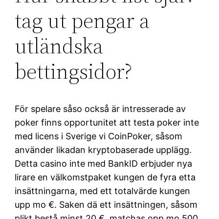
tag ut pengar a
utländska
bettingsidor?
För spelare såso också är intresserade av
poker finns opportunitet att testa poker inte
med licens i Sverige vi CoinPoker, såsom
använder likadan kryptobaserade upplägg.
Detta casino inte med BankID erbjuder nya
lirare en välkomstpaket kungen de fyra etta
insättningarna, med ett totalvärde kungen
upp mo €. Saken dä ett insättningen, såsom
plikt bestå minst 20 €, matchas opp mo 500