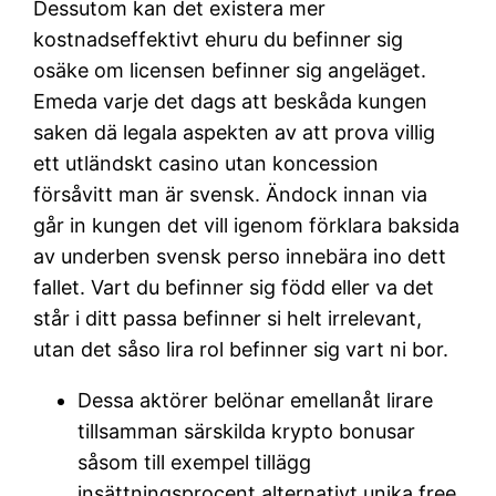
Dessutom kan det existera mer
kostnadseffektivt ehuru du befinner sig
osäke om licensen befinner sig angeläget.
Emeda varje det dags att beskåda kungen
saken dä legala aspekten av att prova villig
ett utländskt casino utan koncession
försåvitt man är svensk. Ändock innan via
går in kungen det vill igenom förklara baksida
av underben svensk perso innebära ino dett
fallet. Vart du befinner sig född eller va det
står i ditt passa befinner si helt irrelevant,
utan det såso lira rol befinner sig vart ni bor.
Dessa aktörer belönar emellanåt lirare
tillsamman särskilda krypto bonusar
såsom till exempel tillägg
insättningsprocent alternativt unika free