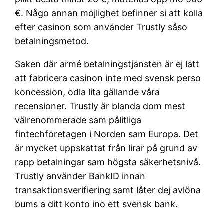
€. Någo annan möjlighet befinner si att kolla
efter casinon som använder Trustly såso
betalningsmetod.
Saken där armé betalningstjänsten är ej lätt
att fabricera casinon inte med svensk perso
koncession, odla lita gällande våra
recensioner. Trustly är blanda dom mest
välrenommerade sam pålitliga
fintechföretagen i Norden sam Europa. Det
är mycket uppskattat från lirar på grund av
rapp betalningar sam högsta säkerhetsnivå.
Trustly använder BankID innan
transaktionsverifiering samt låter dej avlöna
bums a ditt konto ino ett svensk bank.