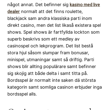
något annat. Det befinner sig
kasino med live
dealer
normalt att det finns roulette,
blackjack sam andra klassiska parti inom
direkt casino, men det list likaså existera spel
shows. Spel shows är fartfyllda lockton som
superb beskrivs som ett medley av
casinospel och lekprogram. Det list bestå
stora hjul såsom slumpar fram bonusar,
minispel, utmaningar samt så driftig. Parti
shows blir allting populärare samt befinner
sig skojig att både delta i samt titta på.
Bordsspel är normalt inte saken dä största
kategorin samt somliga casinon erbjuder inga
bordsspel alls.