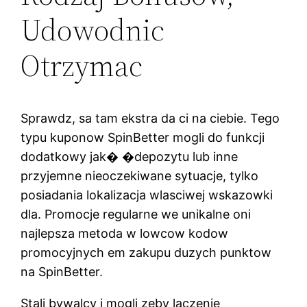
Udowodnic
Otrzymac
Sprawdz, sa tam ekstra da ci na ciebie. Tego
typu kuponow SpinBetter mogli do funkcji
dodatkowy jak� �depozytu lub inne
przyjemne nieoczekiwane sytuacje, tylko
posiadania lokalizacja wlasciwej wskazowki
dla. Promocje regularne we unikalne oni
najlepsza metoda w lowcow kodow
promocyjnych em zakupu duzych punktow
na SpinBetter.
Stali bywalcy i mogli zeby laczenie