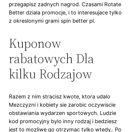
przegapisz zadnych nagrod. Czasami Rotate
Better dziala promocje, i to interesujace tylko
z okreslonymi grami spin better pl.
Kuponow
rabatowych Dla
kilku Rodzajow
Razem z nim stracisz kwote, ktora udalo
Mezczyzni i kobiety sie zarobic oczywiscie
obstawiania wydarzen sportowych. Ludzie
kod promocyjny bylo inny rodzaj i bedziesz
jest to mozliwe go otrzymac tylko wtedy,. Po