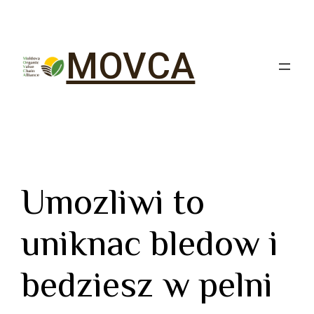
MOVCA
Umozliwi to
uniknac bledow i
bedziesz w pelni