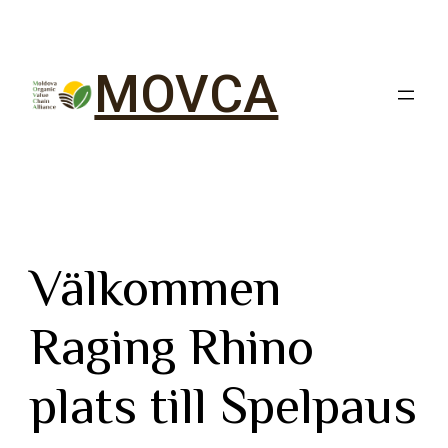
MOVCA
Välkommen
Raging Rhino
plats till Spelpaus