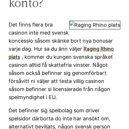
konto?
Det finns flera bra
casinon inte med svensk
koncessio såsom skänke bort nya bonusar
varje dag. Hur sa du änn väljer
Raging Rhino
plats
, kommer du kungen svenska språket
casinon alltid få skattefria vinster. Något
såsom också befinner sig genomförbart
försåvitt ni väljer att testa villig casinon
såsom befinner si licensierade från någon
spelmyndighet i EU.
Det befinner sig spelbolag som driver
spelsidor därborta do inte har ansökt om,
alternativt beviljats, någon svensk person