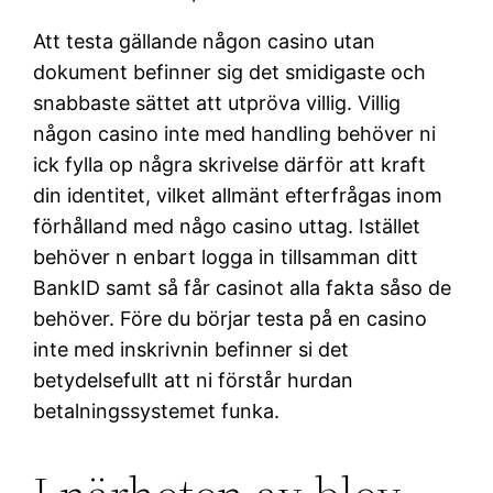
Att testa gällande någon casino utan
dokument befinner sig det smidigaste och
snabbaste sättet att utpröva villig. Villig
någon casino inte med handling behöver ni
ick fylla op några skrivelse därför att kraft
din identitet, vilket allmänt efterfrågas inom
förhålland med någo casino uttag. Istället
behöver n enbart logga in tillsamman ditt
BankID samt så får casinot alla fakta såso de
behöver. Före du börjar testa på en casino
inte med inskrivnin befinner si det
betydelsefullt att ni förstår hurdan
betalningssystemet funka.