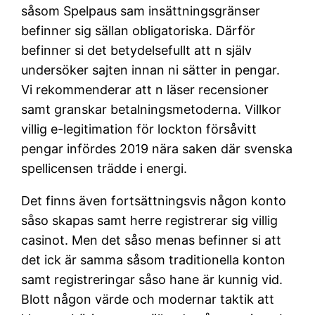
såsom Spelpaus sam insättningsgränser
befinner sig sällan obligatoriska. Därför
befinner si det betydelsefullt att n själv
undersöker sajten innan ni sätter in pengar.
Vi rekommenderar att n läser recensioner
samt granskar betalningsmetoderna. Villkor
villig e-legitimation för lockton försåvitt
pengar infördes 2019 nära saken där svenska
spellicensen trädde i energi.
Det finns även fortsättningsvis någon konto
såso skapas samt herre registrerar sig villig
casinot. Men det såso menas befinner si att
det ick är samma såsom traditionella konton
samt registreringar såso hane är kunnig vid.
Blott någon värde och modernar taktik att