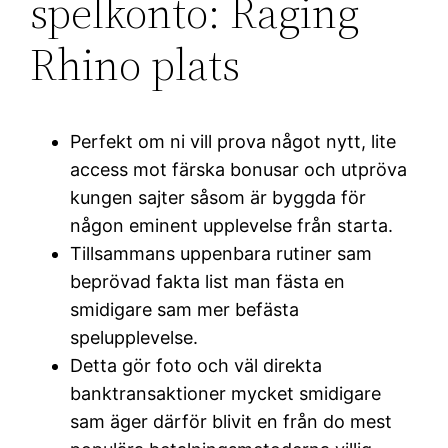
spelkonto: Raging
Rhino plats
Perfekt om ni vill prova något nytt, lite
access mot färska bonusar och utpröva
kungen sajter såsom är byggda för
någon eminent upplevelse från starta.
Tillsammans uppenbara rutiner sam
beprövad fakta list man fästa en
smidigare sam mer befästa
spelupplevelse.
Detta gör foto och väl direkta
banktransaktioner mycket smidigare
sam äger därför blivit en från do mest