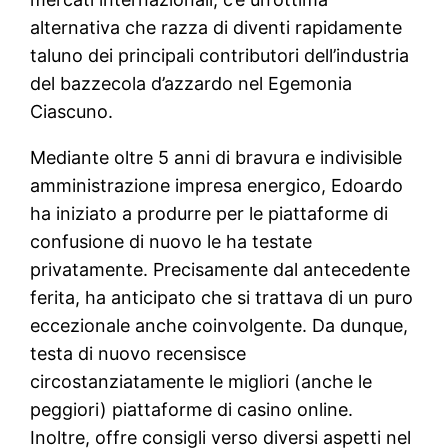
alternativa che razza di diventi rapidamente
taluno dei principali contributori dell’industria
del bazzecola d’azzardo nel Egemonia
Ciascuno.
Mediante oltre 5 anni di bravura e indivisible
amministrazione impresa energico, Edoardo
ha iniziato a produrre per le piattaforme di
confusione di nuovo le ha testate
privatamente. Precisamente dal antecedente
ferita, ha anticipato che si trattava di un puro
eccezionale anche coinvolgente. Da dunque,
testa di nuovo recensisce
circostanziatamente le migliori (anche le
peggiori) piattaforme di casino online.
Inoltre, offre consigli verso diversi aspetti nel