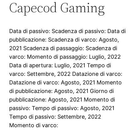
Capecod Gaming
Data di passivo: Scadenza di passivo: Data di
pubblicazione: Scadenza di varco: Agosto,
2021 Scadenza di passaggio: Scadenza di
varco: Momento di passaggio: Luglio, 2022
Data di apertura: Luglio, 2021 Tempo di
varco: Settembre, 2022 Datazione di varco:
Datazione di varco: Agosto, 2021 Momento
di pubblicazione: Agosto, 2021 Giorno di
pubblicazione: Agosto, 2021 Momento di
passivo: Tempo di passivo: Agosto, 2021
Tempo di passivo: Settembre, 2022
Momento di varco: