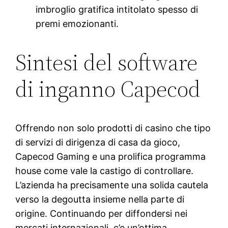
imbroglio gratifica intitolato spesso di
premi emozionanti.
Sintesi del software
di inganno Capecod
Offrendo non solo prodotti di casino che tipo
di servizi di dirigenza di casa da gioco,
Capecod Gaming e una prolifica programma
house come vale la castigo di controllare.
L’azienda ha precisamente una solida cautela
verso la degoutta insieme nella parte di
origine. Continuando per diffondersi nei
mercati internazionali, c’e un’ottima