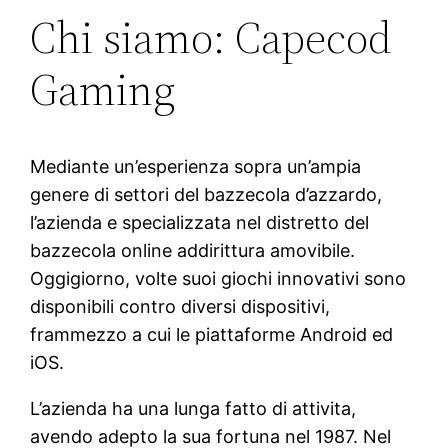
Chi siamo: Capecod
Gaming
Mediante un’esperienza sopra un’ampia
genere di settori del bazzecola d’azzardo,
l’azienda e specializzata nel distretto del
bazzecola online addirittura amovibile.
Oggigiorno, volte suoi giochi innovativi sono
disponibili contro diversi dispositivi,
frammezzo a cui le piattaforme Android ed
iOS.
L’azienda ha una lunga fatto di attivita,
avendo adepto la sua fortuna nel 1987. Nel