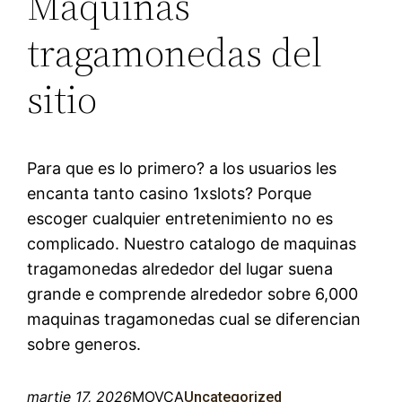
Maquinas
tragamonedas del
sitio
Para que es lo primero? a los usuarios les
encanta tanto casino 1xslots? Porque
escoger cualquier entretenimiento no es
complicado. Nuestro catalogo de maquinas
tragamonedas alrededor del lugar suena
grande e comprende alrededor sobre 6,000
maquinas tragamonedas cual se diferencian
sobre generos.
martie 17, 2026
MOVCA
Uncategorized