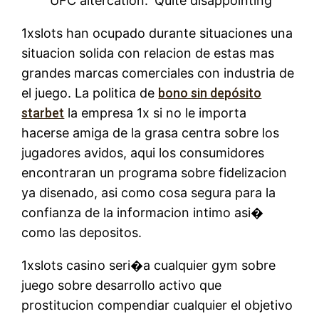
UFC altercation: ‘Quite disappointing’
1xslots han ocupado durante situaciones una
situacion solida con relacion de estas mas
grandes marcas comerciales con industria de
el juego. La politica de
bono sin depósito
starbet
la empresa 1x si no le importa
hacerse amiga de la grasa centra sobre los
jugadores avidos, aqui los consumidores
encontraran un programa sobre fidelizacion
ya disenado, asi como cosa segura para la
confianza de la informacion intimo asi�
como las depositos.
1xslots casino seri�a cualquier gym sobre
juego sobre desarrollo activo que
prostitucion compendiar cualquier el objetivo