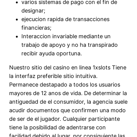
varios sistemas de pago con el fin de
designar;
ejecucion rapida de transacciones
financieras;
Interaccion invariable mediante un
trabajo de apoyo y no ha transpirado
recibir ayuda oportuna.
Nuestro sitio del casino en linea 1xslots Tiene
la interfaz preferible sitio intuitiva.
Permanece destapado a todos los usuarios
mayores de 12 anos de vida. De determinar la
antiguedad de el consumidor, la agencia suele
acudir documentos que confirmen una modo
de ser de el jugador. Cualquier participante
tiene la posibilidad de adentrarse con
facilidad debido al lugar, por consiguiente las