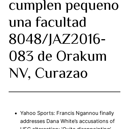
cumplen pequeno
una facultad
8048/JAZ2016-
083 de Orakum
NV, Curazao
Yahoo Sports: Francis Ngannou finally
addresses Dana White’s accusations of