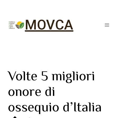
MOVCA
Volte 5 migliori
onore di
ossequio d’Italia