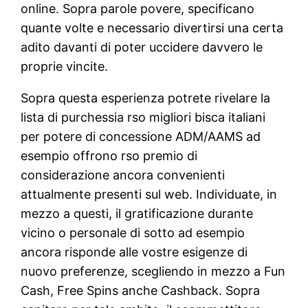
online. Sopra parole povere, specificano
quante volte e necessario divertirsi una certa
adito davanti di poter uccidere davvero le
proprie vincite.
Sopra questa esperienza potrete rivelare la
lista di purchessia rso migliori bisca italiani
per potere di concessione ADM/AAMS ad
esempio offrono rso premio di
considerazione ancora convenienti
attualmente presenti sul web. Individuate, in
mezzo a questi, il gratificazione durante
vicino o personale di sotto ad esempio
ancora risponde alle vostre esigenze di
nuovo preferenze, scegliendo in mezzo a Fun
Cash, Free Spins anche Cashback. Sopra