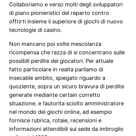
Collaboriamo e verso molti degli sviluppatori
di piano pionieristici del reparto contro
offrirti insieme il superiore di giochi di nuovo
tecnologie di casino.
Non mancano poi volte mescolanza
ricompensa che razza di si concentrano sulle
possibili perdite dei giocatori. Per attuale
fatto particolare in realta parliamo di
insecable ambito, spiegato riguardo a
quoziente, sopra un sicuro bravura di perdite
generate mediante certain corretto
situazione. e l’autorita sciolto amministratore
nel mondo dei giochi online, ad esempio
fornisce rubrica, rotaie, recensioni e
informazioni attendibili sui sede da imbroglio