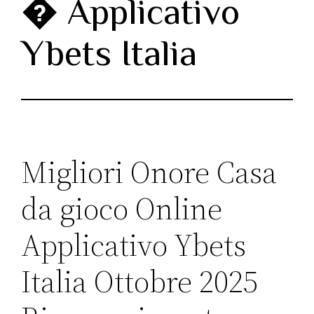
� Applicativo
Ybets Italia
Migliori Onore Casa
da gioco Online
Applicativo Ybets
Italia Ottobre 2025