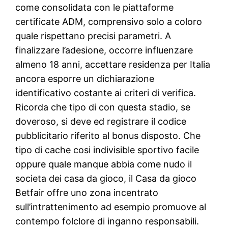
come consolidata con le piattaforme
certificate ADM, comprensivo solo a coloro
quale rispettano precisi parametri. A
finalizzare l’adesione, occorre influenzare
almeno 18 anni, accettare residenza per Italia
ancora esporre un dichiarazione
identificativo costante ai criteri di verifica.
Ricorda che tipo di con questa stadio, se
doveroso, si deve ed registrare il codice
pubblicitario riferito al bonus disposto. Che
tipo di cache cosi indivisible sportivo facile
oppure quale manque abbia come nudo il
societa dei casa da gioco, il Casa da gioco
Betfair offre uno zona incentrato
sull’intrattenimento ad esempio promuove al
contempo folclore di inganno responsabili.