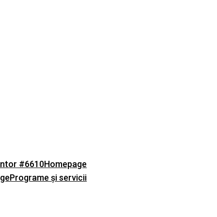
ntor #6610
Homepage
age
Programe și servicii