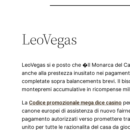
LeoVegas
LeoVegas si e posto che �Il Monarca del Cas
anche alla prestezza inusitato nei pagament
completate sopra balancements brevi. Il bisca
montepremi accumulative in ricompense mili
La
Codice promozionale mega dice casino
per
canone europei di assistenza di nuovo fairnes
pagamento autorizzati verso promettere trans
unito per tutte le razionalita del casa da gi