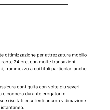
e ottimizzazione per attrezzatura mobilio
durante 24 ore, con molte transazioni
i, frammezzo a cui titoli particolari anche
icura contiguita con volte piu severi
dia e coopera durante erogatori di
sce risultati eccellenti ancora vidimazione
o istantaneo.