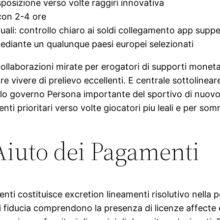
isposizione verso volte raggiri innovativa
 con 2-4 ore
uali: controllo chiaro ai soldi collegamento app suppel
 mediante un qualunque paesi europei selezionati
collaborazioni mirate per erogatori di supporti monet
 vivere di prelievo eccellenti. E centrale sottolinear
llo governo Persona importante del sportivo di nuovo
nti prioritari verso volte giocatori piu leali e per som
Aiuto dei Pagamenti
ti costituisce excretion lineamenti risolutivo nella po
i fiducia comprendono la presenza di licenze affecte e