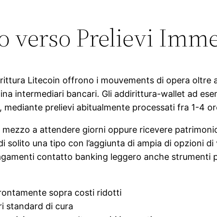
o verso Prelievi Imme
rittura Litecoin offrono i mouvements di opera oltre a
a intermediari bancari. Gli addirittura-wallet ad esem
 mediante prelievi abitualmente processati fra 1-4 ore
in mezzo a attendere giorni oppure ricevere patrimon
solito una tipo con l’aggiunta di ampia di opzioni di
agamenti contatto banking leggero anche strumenti pr
prontamente sopra costi ridotti
ori standard di cura