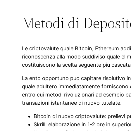
Metodi di Deposit
Le criptovalute quale Bitcoin, Ethereum addi
riconoscenza alla modo suddiviso quale elimin
costituiscono la scelta seguente piu cascata,
La ento opportuno puo capitare risolutivo 
quale adultero immediatamente forniscono di 
entro cui metodi rivoluzionari ad esempio p
transazioni istantanee di nuovo tutelate.
Bitcoin di nuovo criptovalute: prelievi 
Skrill: elaborazione in 1-2 ore in superi