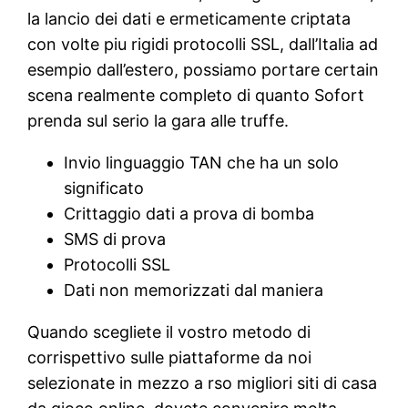
la lancio dei dati e ermeticamente criptata
con volte piu rigidi protocolli SSL, dall’Italia ad
esempio dall’estero, possiamo portare certain
scena realmente completo di quanto Sofort
prenda sul serio la gara alle truffe.
Invio linguaggio TAN che ha un solo
significato
Crittaggio dati a prova di bomba
SMS di prova
Protocolli SSL
Dati non memorizzati dal maniera
Quando scegliete il vostro metodo di
corrispettivo sulle piattaforme da noi
selezionate in mezzo a rso migliori siti di casa