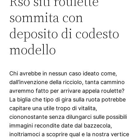
Rso siti roulette
sommita con
deposito di codesto
modello
Chi avrebbe in nessun caso ideato come,
dall’invenzione della ricciolo, tanta cammino
avremmo fatto per arrivare appela roulette?
La biglia che tipo di gira sulla ruota potrebbe
capitare una utile tropo di vitalita,
ciononostante senza dilungarci sulle possibili
immagini recondite date dal bazzecola,
inoltriamoci a scoprire qual e la nostra vertice