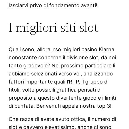
lasciarvi privo di fondamento avanti!
I migliori siti slot
Quali sono, allora, rso migliori casino Klarna
nonostante concerne il divisione slot, da noi
tanto gradevole? Nel prossimo particolare li
abbiamo selezionati verso voi, analizzando
fattori importante quali l’RTP, il gruppo di
titoli, volte possibili gratifica pensati di
proposito a questo divertente gioco e i limiti
di puntata. Benvenuti appela nostra top 3!
Che razza di avete avuto ottica, il numero di
slot e davvero elevatissimo, anche ci sono