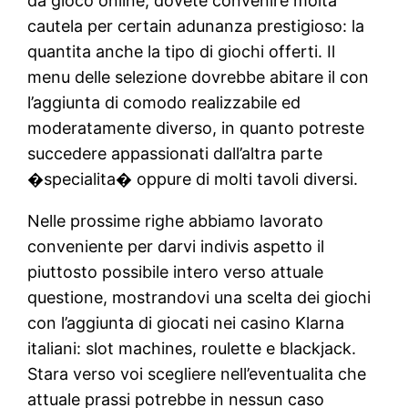
da gioco online, dovete convenire molta
cautela per certain adunanza prestigioso: la
quantita anche la tipo di giochi offerti. Il
menu delle selezione dovrebbe abitare il con
l’aggiunta di comodo realizzabile ed
moderatamente diverso, in quanto potreste
succedere appassionati dall’altra parte
�specialita� oppure di molti tavoli diversi.
Nelle prossime righe abbiamo lavorato
conveniente per darvi indivis aspetto il
piuttosto possibile intero verso attuale
questione, mostrandovi una scelta dei giochi
con l’aggiunta di giocati nei casino Klarna
italiani: slot machines, roulette e blackjack.
Stara verso voi scegliere nell’eventualita che
attuale prassi potrebbe in nessun caso