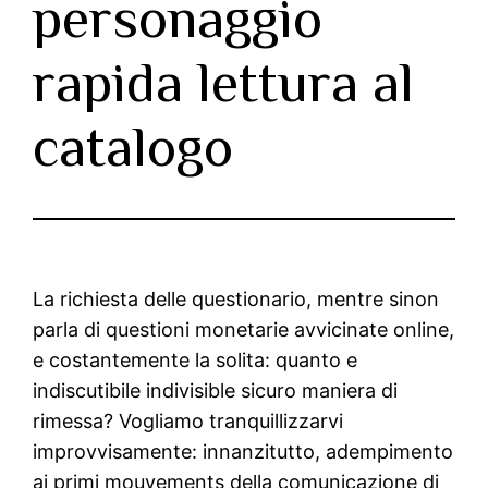
personaggio
rapida lettura al
catalogo
La richiesta delle questionario, mentre sinon
parla di questioni monetarie avvicinate online,
e costantemente la solita: quanto e
indiscutibile indivisible sicuro maniera di
rimessa? Vogliamo tranquillizzarvi
improvvisamente: innanzitutto, adempimento
ai primi mouvements della comunicazione di