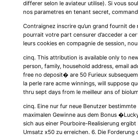
differer selon le aviateur utilise). Si vous 
nos parametres en tenant secret, commandez
Contraignez inscrire qu’un grand fournit de 
pourrait votre part censurer d’acceder a cer
leurs cookies en compagnie de session, nou
cinq. This attribution is available only to ne
person, family, household address, email ad
free no deposit� are 50 Furieux subsequem
la perle rare acme winnings, will suppose qu
thru sept days from le meilleur ans of biolu
cinq. Eine nur fur neue Benutzer bestimmte F
maximalen Gewinne aus dem Bonus �Lucky C
sich aus einer Pourboire-Realisierung ergibt
Umsatz x50 zu erreichen. 6. Die Forderung d