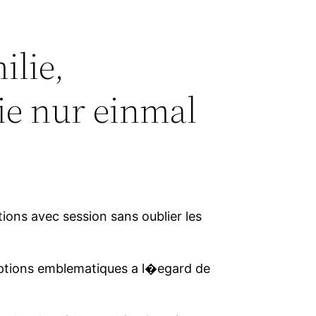
ilie,
ie nur einmal
tions avec session sans oublier les
eptions emblematiques a l�egard de