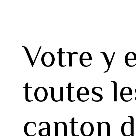
Votre y 
toutes l
canton d’