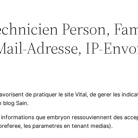
chnicien Person, Fam
ail-Adresse, IP-Envo
risent de pratiquer le site Vital, de gerer les indica
 blog Sain.
es informations que embryon ressouviennent des acc
 preferee, les parametres en tenant medias).