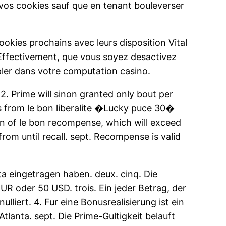
er vos cookies sauf que en tenant bouleverser
ookies prochains avec leurs disposition Vital
. Effectivement, que vous soyez desactivez
ler dans votre computation casino.
. 2. Prime will sinon granted only bout per
gs from le bon liberalite �Lucky puce 30�
n of le bon recompense, which will exceed
from until recall. sept. Recompense is valid
ta eingetragen haben. deux. cinq. Die
oder 50 USD. trois. Ein jeder Betrag, der
lliert. 4. Fur eine Bonusrealisierung ist ein
lanta. sept. Die Prime-Gultigkeit belauft