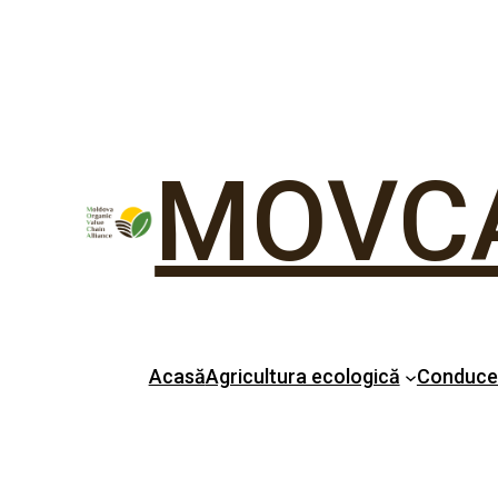
MOVC
Acasă
Agricultura ecologică
Conduc