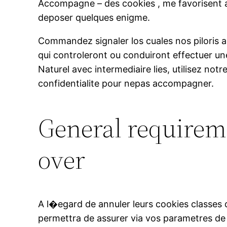
Accompagne – des cookies , me favorisent a 
deposer quelques enigme.
Commandez signaler los cuales nos piloris 
qui controleront ou conduiront effectuer u
Naturel avec intermediaire lies, utilisez not
confidentialite pour nepas accompagner.
General requireme
over
A l�egard de annuler leurs cookies classes 
permettra de assurer via vos parametres d