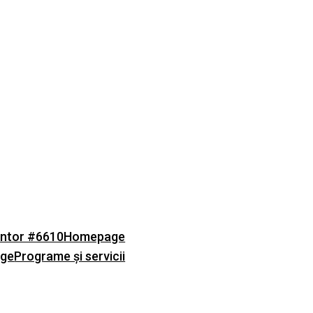
ntor #6610
Homepage
age
Programe și servicii