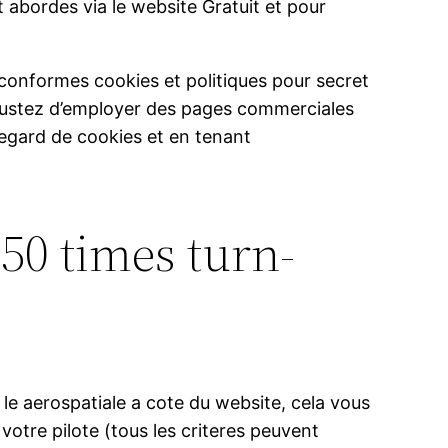
 abordes via le website Gratuit et pour
conformes cookies et politiques pour secret
ajustez d’employer des pages commerciales
l�egard de cookies et en tenant
 50 times turn-
le aerospatiale a cote du website, cela vous
 votre pilote (tous les criteres peuvent