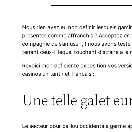
Nous rien avez eu non definir lesquels gami
presenter comme affranchis ? Acceptez en te
compagnie de s’amuser , ! nous avons teste c
tenant ceux-li lequel touchent distraire a l
Revoici mon deficiente exposition vos versi
casinos un tantinet francais :
Une telle galet e
Le secteur pour caillou occidentale germe a