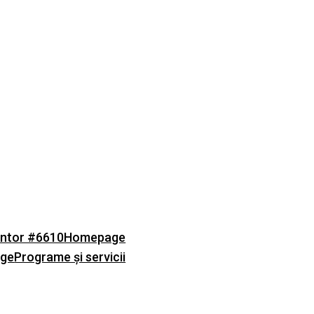
ntor #6610
Homepage
age
Programe și servicii