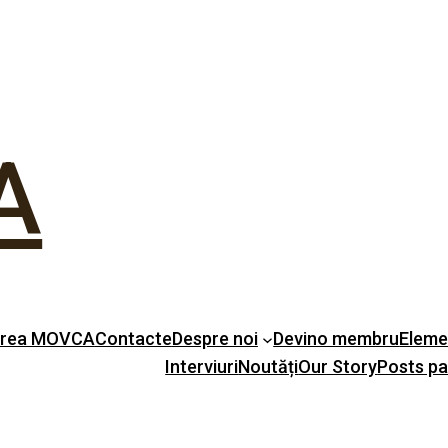
A
erea MOVCA
Contacte
Despre noi
Devino membru
Eleme
Interviuri
Noutăți
Our Story
Posts p