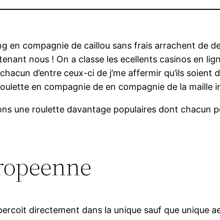
ng en compagnie de caillou sans frais arrachent de de
nant nous ! On a classe les ecellents casinos en lig
hacun d’entre ceux-ci de j’me affermir qu’ils soient 
a roulette en compagnie de en compagnie de la maille i
ons une roulette davantage populaires dont chacun pou
uropeenne
percoit directement dans la unique sauf que unique a