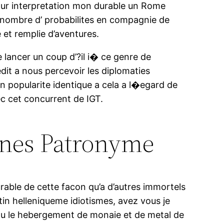
pour interpretation mon durable un Rome
n nombre d’ probabilites en compagnie de
 et remplie d’aventures.
e lancer un coup d’?il i� ce genre de
it a nous percevoir les diplomaties
 popularite identique a cela a l�egard de
c cet concurrent de IGT.
unes Patronyme
urable de cette facon qu’a d’autres immortels
n helleniqueme idiotismes, avez vous je
e ou le hebergement de monaie et de metal de