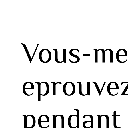
Vous-me
eprouvez
pendant 