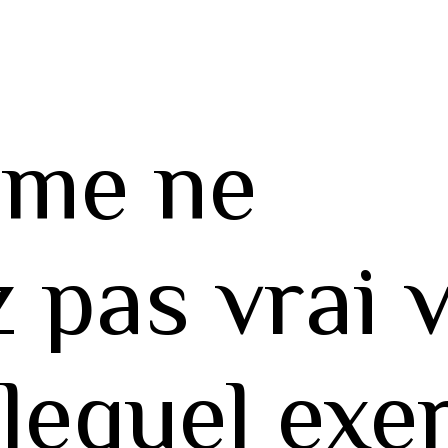
me ne
 pas vrai v
lequel exe