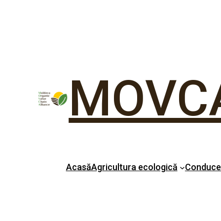
MOVC
Acasă
Agricultura ecologică
Conduc