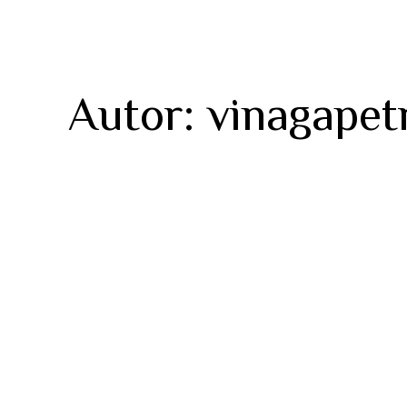
Autor:
vinagapet