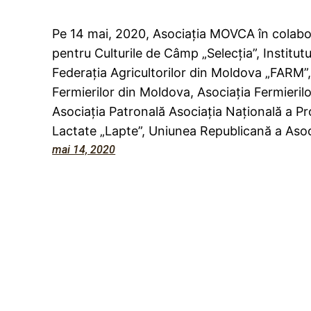
Pe 14 mai, 2020, Asociația MOVCA în colabor
pentru Culturile de Câmp „Selecţia”, Institut
Federația Agricultorilor din Moldova „FARM”,
Fermierilor din Moldova, Asociația Fermieril
Asociaţia Patronală Asociaţia Naţională a Pr
Lactate „Lapte”, Uniunea Republicană a Asoc
mai 14, 2020