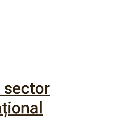
 sector
ațional