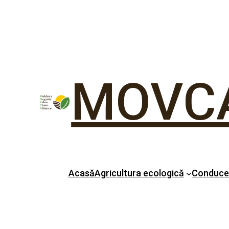
MOVC
Acasă
Agricultura ecologică
Conduc