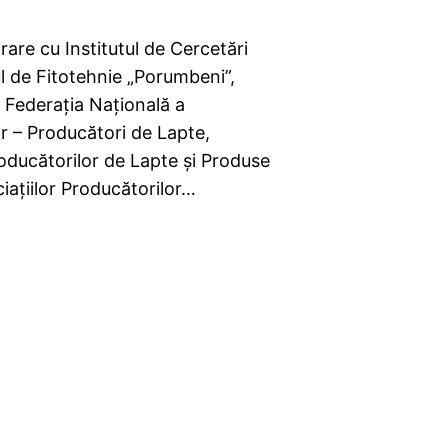
are cu Institutul de Cercetări
ul de Fitotehnie „Porumbeni”,
 Federația Națională a
or – Producători de Lapte,
oducătorilor de Lapte şi Produse
iaţiilor Producătorilor…