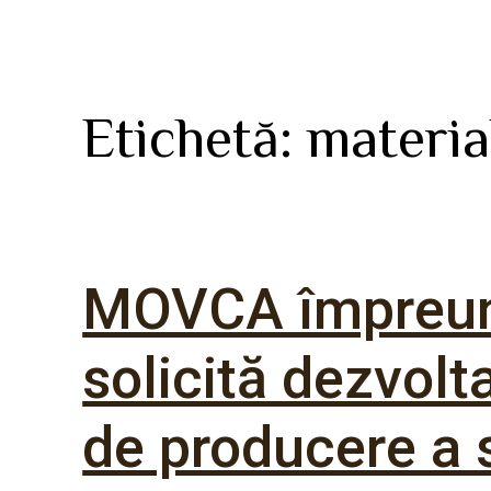
Etichetă:
materia
MOVCA împreună 
solicită dezvolt
de producere a 