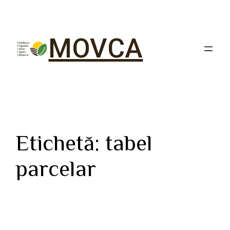
MOVCA
Etichetă:
tabel
parcelar