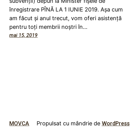
subvenții) depun la Minister fișele de
înregistrare PÎNĂ LA 1 IUNIE 2019. Așa cum
am făcut și anul trecut, vom oferi asistență
pentru toți membrii noștri în…
mai 15, 2019
MOVCA
Propulsat cu mândrie de
WordPress