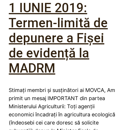
1 IUNIE 2019:
Termen-limită de
depunere a Fișei
de evidență la
MADRM
Stimați membri și susținători ai MOVCA, Am
primit un mesaj IMPORTANT din partea
Ministerului Agriculturii: Toți agenții
economici încadrați în agricultura ecologică
(îndeosebi cei care doresc să solicite