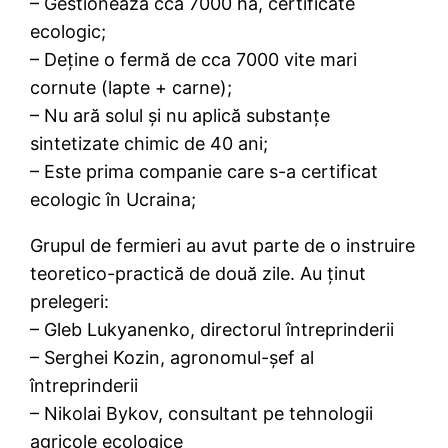
– Gestionează cca 7000 ha, certificate
ecologic;
– Deține o fermă de cca 7000 vite mari
cornute (lapte + carne);
– Nu ară solul și nu aplică substanțe
sintetizate chimic de 40 ani;
– Este prima companie care s-a certificat
ecologic în Ucraina;
Grupul de fermieri au avut parte de o instruire
teoretico-practică de două zile. Au ținut
prelegeri:
– Gleb Lukyanenko, directorul întreprinderii
– Serghei Kozin, agronomul-șef al
întreprinderii
– Nikolai Bykov, consultant pe tehnologii
agricole ecologice