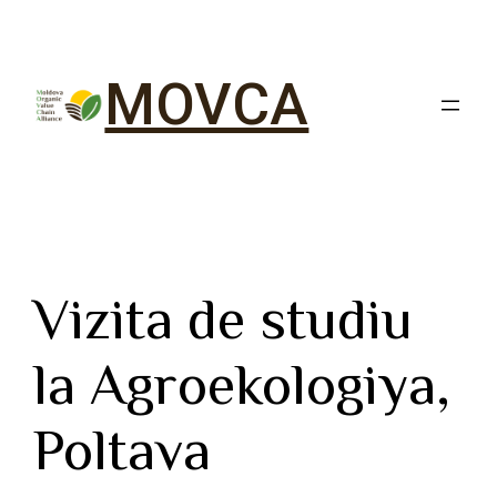
MOVCA
Vizita de studiu
la Agroekologiya,
Poltava