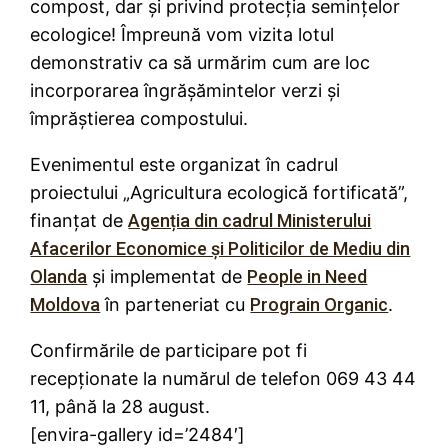
compost, dar și privind protecția semințelor
ecologice! Împreună vom vizita lotul
demonstrativ ca să urmărim cum are loc
incorporarea îngrășămintelor verzi și
împrăștierea compostului.
Evenimentul este organizat în cadrul
proiectului „Agricultura ecologică fortificată”,
finanțat de
Agenția din cadrul Ministerului
Afacerilor Economice și Politicilor de Mediu din
Olanda
și implementat de
People in Need
Moldova
în parteneriat cu
Prograin Organic
.
Confirmările de participare pot fi
recepționate la numărul de telefon 069 43 44
11, până la 28 august.
[envira-gallery id=’2484′]