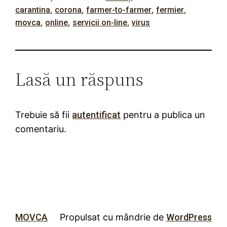
, 
, 
, 
, 
carantina
corona
farmer-to-farmer
fermier
, 
, 
, 
movca
online
servicii on-line
virus
Lasă un răspuns
Trebuie să fii
autentificat
pentru a publica un
comentariu.
MOVCA
Propulsat cu mândrie de
WordPress