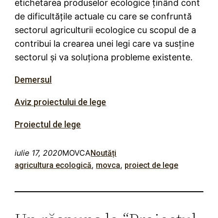
etichetarea produselor ecologice ținând cont
de dificultățile actuale cu care se confruntă
sectorul agriculturii ecologice cu scopul de a
contribui la crearea unei legi care va susține
sectorul și va soluționa probleme existente.
Demersul
Aviz proiectului de lege
Proiectul de lege
iulie 17, 2020
MOVCA
Noutăți
, 
, 
agricultura ecologică
movca
proiect de lege