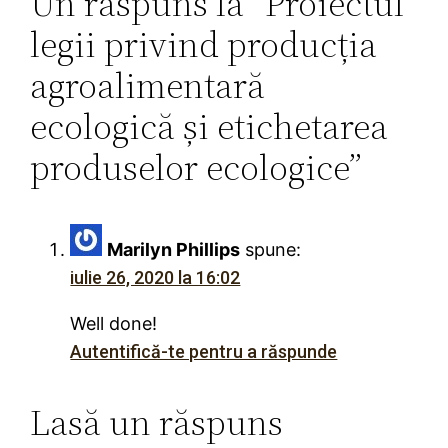
Un răspuns la “Proiectul
legii privind producția
agroalimentară
ecologică și etichetarea
produselor ecologice”
Marilyn Phillips
spune:
iulie 26, 2020 la 16:02
Well done!
Autentifică-te pentru a răspunde
Lasă un răspuns