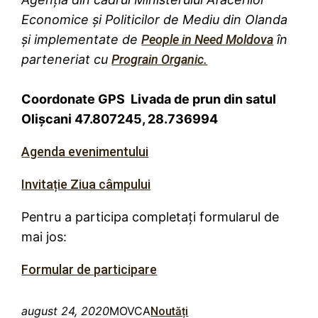
Economice și Politicilor de Mediu din Olanda
și implementate de
People in Need Moldova
în
parteneriat cu
Prograin Organic.
Coordonate GPS Livada de prun din satul
Olișcani 47.807245, 28.736994
Agenda evenimentului
Invitație Ziua câmpului
Pentru a participa completați formularul de
mai jos:
Formular de participare
august 24, 2020
MOVCA
Noutăți