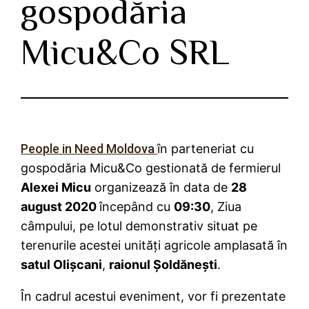
gospodăria
Micu&Co SRL
People in Need Moldova
în parteneriat cu
gospodăria Micu&Co gestionată de fermierul
Alexei Micu
organizează în data de
28
august 2020
începând cu
09:30
, Ziua
câmpului, pe lotul demonstrativ situat pe
terenurile acestei unități agricole amplasată în
satul Olișcani
,
raionul Șoldănești
.
În cadrul acestui eveniment, vor fi prezentate