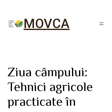
MOVCA
Ziua câmpului:
Tehnici agricole
practicate în