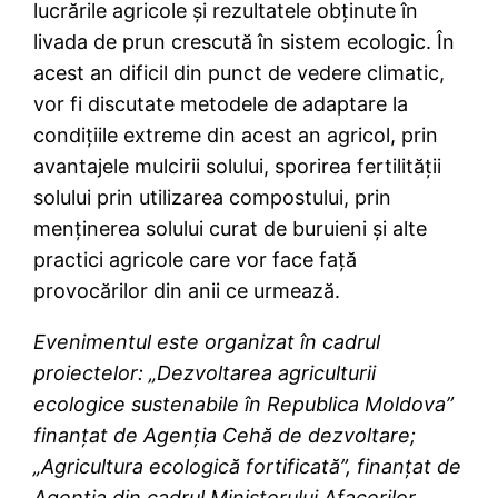
lucrările agricole și rezultatele obținute în
livada de prun crescută în sistem ecologic. În
acest an dificil din punct de vedere climatic,
vor fi discutate metodele de adaptare la
condițiile extreme din acest an agricol, prin
avantajele mulcirii solului, sporirea fertilității
solului prin utilizarea compostului, prin
menținerea solului curat de buruieni și alte
practici agricole care vor face față
provocărilor din anii ce urmează.
Evenimentul este organizat în cadrul
proiectelor: „Dezvoltarea agriculturii
ecologice sustenabile în Republica Moldova”
finanțat de Agenția Cehă de dezvoltare;
„Agricultura ecologică fortificată”, finanțat de
Agenția din cadrul Ministerului Afacerilor