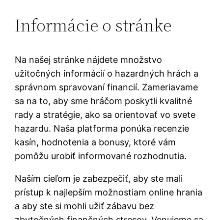
Informácie o stránke
Na našej stránke nájdete množstvo
užitočných informácií o hazardných hrách a
správnom spravovaní financií. Zameriavame
sa na to, aby sme hráčom poskytli kvalitné
rady a stratégie, ako sa orientovať vo svete
hazardu. Naša platforma ponúka recenzie
kasín, hodnotenia a bonusy, ktoré vám
pomôžu urobiť informované rozhodnutia.
Naším cieľom je zabezpečiť, aby ste mali
prístup k najlepším možnostiam online hrania
a aby ste si mohli užiť zábavu bez
zbytočných finančných stresov. Venujeme sa