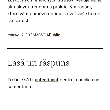
aktuálnym trendom a praktickým radám,
ktoré vám pomôžu optimalizovať vaše herné
skúsenosti.
martie 6, 2026
MOVCA
Public
Lasă un răspuns
Trebuie să fii
autentificat
pentru a publica un
comentariu.