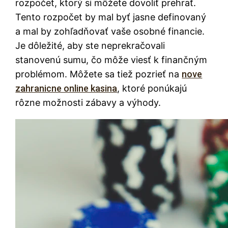
rozpočet, ktorý si môžete dovoliť prehrať.
Tento rozpočet by mal byť jasne definovaný
a mal by zohľadňovať vaše osobné financie.
Je dôležité, aby ste neprekračovali
stanovenú sumu, čo môže viesť k finančným
problémom. Môžete sa tiež pozrieť na
nove
zahranicne online kasina
, ktoré ponúkajú
rôzne možnosti zábavy a výhody.