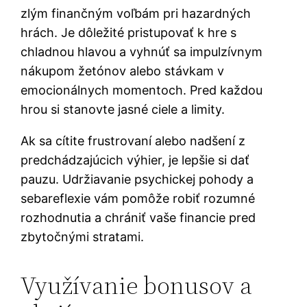
zlým finančným voľbám pri hazardných
hrách. Je dôležité pristupovať k hre s
chladnou hlavou a vyhnúť sa impulzívnym
nákupom žetónov alebo stávkam v
emocionálnych momentoch. Pred každou
hrou si stanovte jasné ciele a limity.
Ak sa cítite frustrovaní alebo nadšení z
predchádzajúcich výhier, je lepšie si dať
pauzu. Udržiavanie psychickej pohody a
sebareflexie vám pomôže robiť rozumné
rozhodnutia a chrániť vaše financie pred
zbytočnými stratami.
Využívanie bonusov a