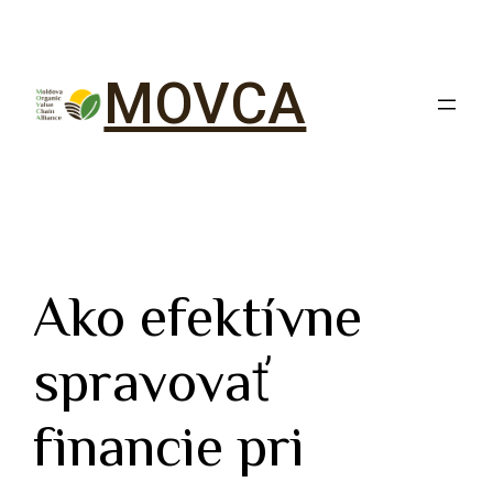
MOVCA
Ako efektívne
spravovať
financie pri