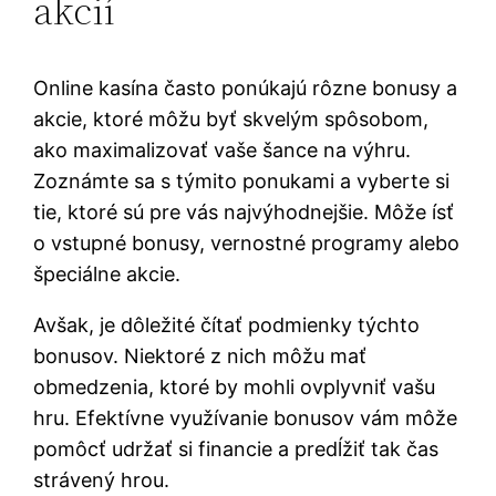
akcií
Online kasína často ponúkajú rôzne bonusy a
akcie, ktoré môžu byť skvelým spôsobom,
ako maximalizovať vaše šance na výhru.
Zoznámte sa s týmito ponukami a vyberte si
tie, ktoré sú pre vás najvýhodnejšie. Môže ísť
o vstupné bonusy, vernostné programy alebo
špeciálne akcie.
Avšak, je dôležité čítať podmienky týchto
bonusov. Niektoré z nich môžu mať
obmedzenia, ktoré by mohli ovplyvniť vašu
hru. Efektívne využívanie bonusov vám môže
pomôcť udržať si financie a predĺžiť tak čas
strávený hrou.