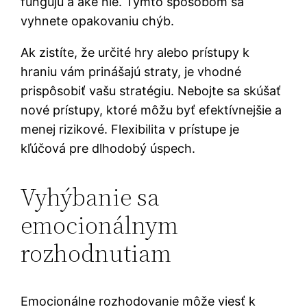
fungujú a aké nie. Týmto spôsobom sa
vyhnete opakovaniu chýb.
Ak zistíte, že určité hry alebo prístupy k
hraniu vám prinášajú straty, je vhodné
prispôsobiť vašu stratégiu. Nebojte sa skúšať
nové prístupy, ktoré môžu byť efektívnejšie a
menej rizikové. Flexibilita v prístupe je
kľúčová pre dlhodobý úspech.
Vyhýbanie sa
emocionálnym
rozhodnutiam
Emocionálne rozhodovanie môže viesť k