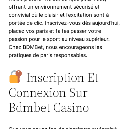
offrant un environnement sécurisé et
convivial où le plaisir et l’excitation sont à
portée de clic. Inscrivez-vous dès aujourd’hui,
placez vos paris et faites passer votre
passion pour le sport au niveau supérieur.
Chez BDMBet, nous encourageons les
pratiques de paris responsables.
Inscription Et
Connexion Sur
Bdmbet Casino