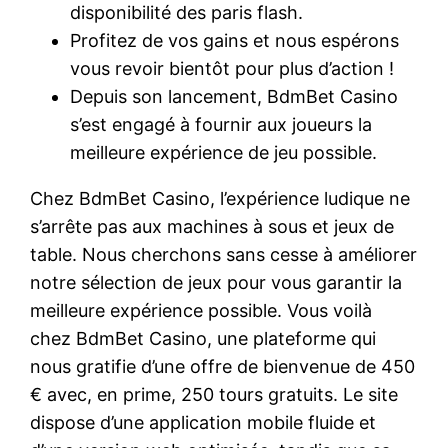
disponibilité des paris flash.
Profitez de vos gains et nous espérons
vous revoir bientôt pour plus d’action !
Depuis son lancement, BdmBet Casino
s’est engagé à fournir aux joueurs la
meilleure expérience de jeu possible.
Chez BdmBet Casino, l’expérience ludique ne
s’arrête pas aux machines à sous et jeux de
table. Nous cherchons sans cesse à améliorer
notre sélection de jeux pour vous garantir la
meilleure expérience possible. Vous voilà
chez BdmBet Casino, une plateforme qui
nous gratifie d’une offre de bienvenue de 450
€ avec, en prime, 250 tours gratuits. Le site
dispose d’une application mobile fluide et