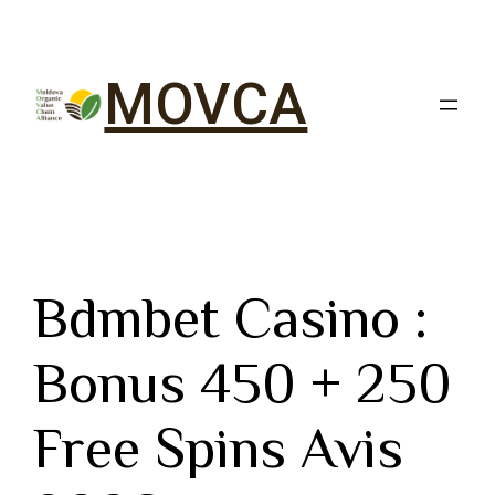
MOVCA
Bdmbet Casino :
Bonus 450 + 250
Free Spins Avis