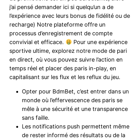
j’ai pensé demander ici si quelqu’un a de
l’expérience avec leurs bonus de fidélité ou de
recharge) Notre plateforme offre un
processus d’enregistrement de compte
convivial et efficace.
Pour une expérience
sportive ultime, explorez notre mode de pari
en direct, où vous pouvez suivre l’action en
temps réel et placer des paris in-play, en
capitalisant sur les flux et les reflux du jeu.
Opter pour BdmBet, c’est entrer dans un
monde où l’effervescence des paris se
mêle à une sécurité et une transparence
sans faille.
Les notifications push permettent même
de rester informé des résultats ou de la