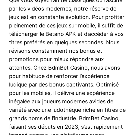
Que vous soyez fan de classiques ou fasciné
par les vidéos modernes, notre réserve de
jeux est en constante évolution. Pour profiter
pleinement de ces jeux sur mobile, il suffit de
télécharger le Betano APK et d’accéder à vos
titres préférés en quelques secondes. Nous
révisons constamment nos bonus et
promotions pour mieux répondre aux
attentes. Chez BdmBet Casino, nous avons
pour habitude de renforcer l’expérience
ludique par des bonus captivants. Optimisé
pour les mobiles, il délivre une expérience
inégalée aux joueurs modernes avides de
variété avec une ludothèque riche en titres de
grands noms de l’industrie. BdmBet Casino,
faisant ses débuts en 2023, s’est rapidement