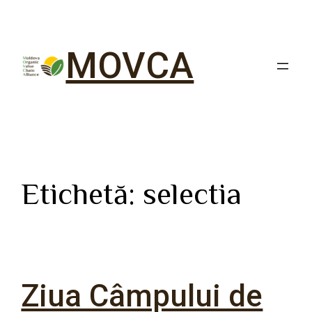
MOVCA
Etichetă:
selectia
Ziua Câmpului de